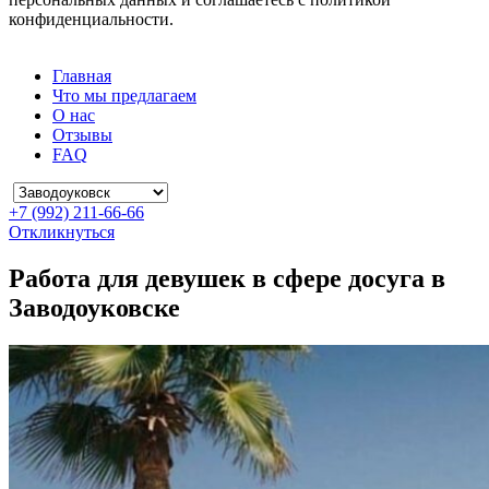
конфиденциальности.
Главная
Что мы предлагаем
О нас
Отзывы
FAQ
+7 (992) 211-66-66
Откликнуться
Работа для девушек в сфере досуга в
Заводоуковске