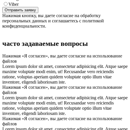
Viber
Нажимая кнопку, вы даете согласие на обработку
персональных данных и соглашаетесь с политикой
конфиденциальности.
часто задаваемые вопросы
Нажимая «Я согласен», вы даете согласие на использование
файлов
Lorem ipsum dolor sit amet, consectetur adipisicing elit. Atque saepe
maxime voluptate modi enim, ut! Recusandae vero reiciendis
ratione, voluptas aperiam quidem voluptate optio illum vitae
inventore, eligendi laboriosam iste.
Нажимая «Я согласен», вы даете согласие на использование
файлов
Lorem ipsum dolor sit amet, consectetur adipisicing elit. Atque saepe
maxime voluptate modi enim, ut! Recusandae vero reiciendis
ratione, voluptas aperiam quidem voluptate optio illum vitae
inventore, eligendi laboriosam iste.
Нажимая «Я согласен», вы даете согласие на использование
файлов
Lorem ipsum dolor sit amet, consectetur adipisicing elit. Atque saepe