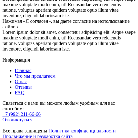
maxime voluptate modi enim, ut! Recusandae vero reiciendis
ratione, voluptas aperiam quidem voluptate optio illum vitae
inventore, eligendi laboriosam iste.
Нажимая «Я согласен», вы даете согласие на использование
файлов
Lorem ipsum dolor sit amet, consectetur adipisicing elit. Atque saepe
maxime voluptate modi enim, ut! Recusandae vero reiciendis
ratione, voluptas aperiam quidem voluptate optio illum vitae
inventore, eligendi laboriosam iste.
Информация
Главная
Что мы предлагаем
О нас
Отзывы
FAQ
Связаться с нами вы можете любым удобным для вас
способом:
+7 (992) 211-66-66
Откликнуться
Все права защищены
Политика конфиденциальности
Продвижение и разработка сайта