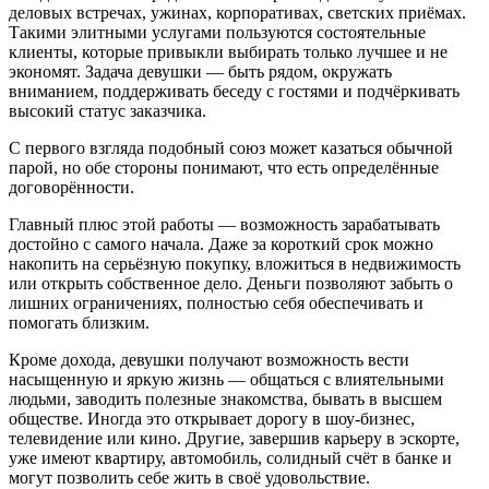
деловых встречах, ужинах, корпоративах, светских приёмах.
Такими элитными услугами пользуются состоятельные
клиенты, которые привыкли выбирать только лучшее и не
экономят. Задача девушки — быть рядом, окружать
вниманием, поддерживать беседу с гостями и подчёркивать
высокий статус заказчика.
С первого взгляда подобный союз может казаться обычной
парой, но обе стороны понимают, что есть определённые
договорённости.
Главный плюс этой работы — возможность зарабатывать
достойно с самого начала. Даже за короткий срок можно
накопить на серьёзную покупку, вложиться в недвижимость
или открыть собственное дело. Деньги позволяют забыть о
лишних ограничениях, полностью себя обеспечивать и
помогать близким.
Кроме дохода, девушки получают возможность вести
насыщенную и яркую жизнь — общаться с влиятельными
людьми, заводить полезные знакомства, бывать в высшем
обществе. Иногда это открывает дорогу в шоу-бизнес,
телевидение или кино. Другие, завершив карьеру в эскорте,
уже имеют квартиру, автомобиль, солидный счёт в банке и
могут позволить себе жить в своё удовольствие.