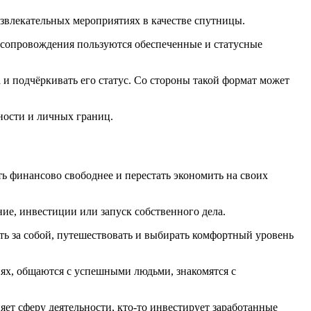
развлекательных мероприятиях в качестве спутницы.
ми сопровождения пользуются обеспеченные и статусные
 и подчёркивать его статус. Со стороны такой формат может
сности и личных границ.
ь финансово свободнее и перестать экономить на своих
ие, инвестиции или запуск собственного дела.
ать за собой, путешествовать и выбирать комфортный уровень
ях, общаются с успешными людьми, знакомятся с
яет сферу деятельности, кто-то инвестирует заработанные