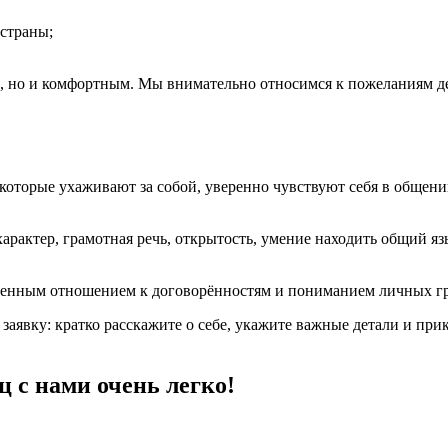
 страны;
 но и комфортным. Мы внимательно относимся к пожеланиям дев
оторые ухаживают за собой, уверенно чувствуют себя в общени
арактер, грамотная речь, открытость, умение находить общий я
твенным отношением к договорённостям и пониманием личных г
е заявку: кратко расскажите о себе, укажите важные детали и 
ц с нами очень легко!