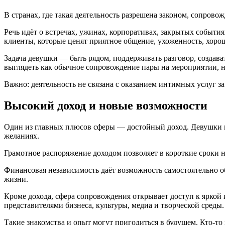
В странах, где такая деятельность разрешена законом, сопров
Речь идёт о встречах, ужинах, корпоративах, закрытых событи
клиенты, которые ценят приятное общение, ухоженность, хорош
Задача девушки — быть рядом, поддерживать разговор, создава
выглядеть как обычное сопровождение пары на мероприятии, н
Важно: деятельность не связана с оказанием интимных услуг за
Высокий доход и новые возможности
Один из главных плюсов сферы — достойный доход. Девушки пр
желаниях.
Грамотное распоряжение доходом позволяет в короткие сроки н
Финансовая независимость даёт возможность самостоятельно об
жизни.
Кроме дохода, сфера сопровождения открывает доступ к ярко
представителями бизнеса, культуры, медиа и творческой среды.
Такие знакомства и опыт могут пригодиться в будущем. Кто-то 