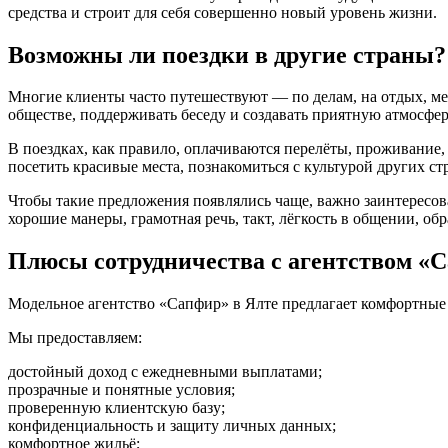
средства и строит для себя совершенно новый уровень жизни.
Возможны ли поездки в другие страны?
Многие клиенты часто путешествуют — по делам, на отдых, мер
обществе, поддерживать беседу и создавать приятную атмосфер
В поездках, как правило, оплачиваются перелёты, проживание,
посетить красивые места, познакомиться с культурой других с
Чтобы такие предложения появлялись чаще, важно заинтересов
хорошие манеры, грамотная речь, такт, лёгкость в общении, об
Плюсы сотрудничества с агентством «
Модельное агентство «Сапфир» в Ялте предлагает комфортные 
Мы предоставляем:
достойный доход с ежедневными выплатами;
прозрачные и понятные условия;
проверенную клиентскую базу;
конфиденциальность и защиту личных данных;
комфортное жильё;