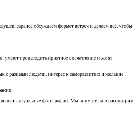
ушек, заранее обсуждаем формат встреч и делаем всё, чтобы
и, умеют производить приятное впечатление и хотят
зык с разными людьми, интерес к саморазвитию и желание
раниц.
прикрепите актуальные фотографии. Мы внимательно рассмотрим