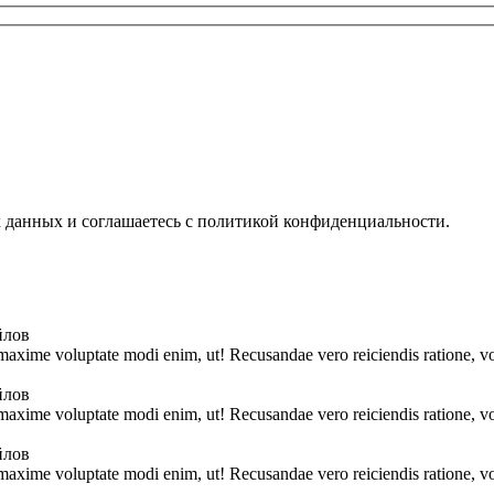
х данных и соглашаетесь с политикой конфиденциальности.
йлов
 maxime voluptate modi enim, ut! Recusandae vero reiciendis ratione, vo
йлов
 maxime voluptate modi enim, ut! Recusandae vero reiciendis ratione, vo
йлов
 maxime voluptate modi enim, ut! Recusandae vero reiciendis ratione, vo