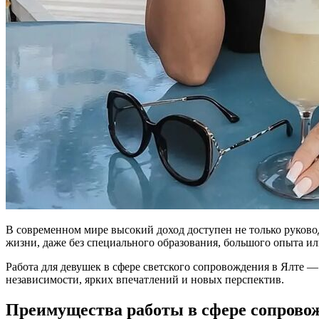
В современном мире высокий доход доступен не только руков
жизни, даже без специального образования, большого опыта ил
Работа для девушек в сфере светского сопровождения в Ялте 
независимости, ярких впечатлений и новых перспектив.
Преимущества работы в сфере сопрово