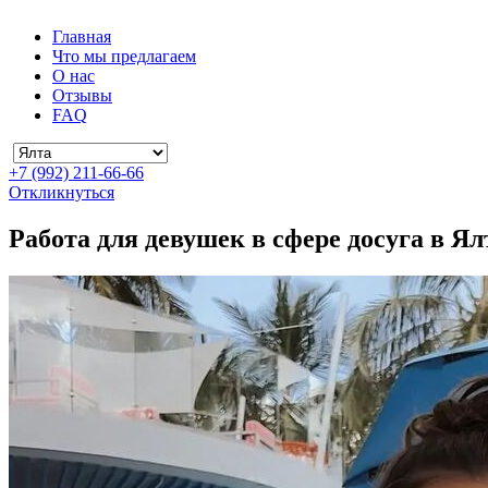
Главная
Что мы предлагаем
О нас
Отзывы
FAQ
+7 (992) 211-66-66
Откликнуться
Работа для девушек в сфере досуга в Ял