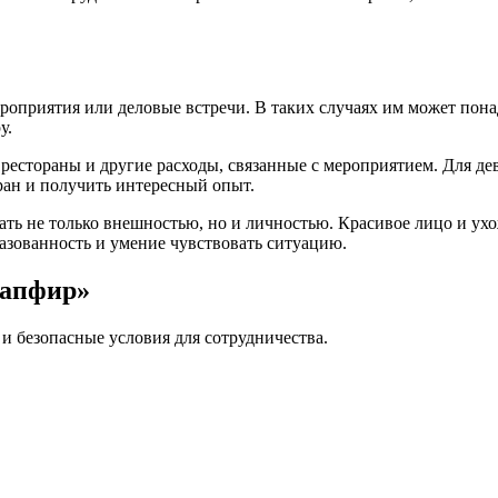
оприятия или деловые встречи. В таких случаях им может понад
у.
 рестораны и другие расходы, связанные с мероприятием. Для де
тран и получить интересный опыт.
ать не только внешностью, но и личностью. Красивое лицо и ух
разованность и умение чувствовать ситуацию.
Сапфир»
и безопасные условия для сотрудничества.