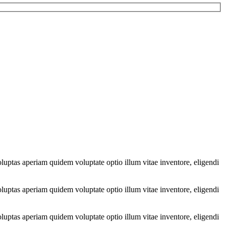
luptas aperiam quidem voluptate optio illum vitae inventore, eligendi
luptas aperiam quidem voluptate optio illum vitae inventore, eligendi
luptas aperiam quidem voluptate optio illum vitae inventore, eligendi