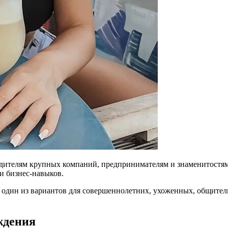
одителям крупных компаний, предпринимателям и знаменитостям
и бизнес-навыков.
— один из вариантов для совершеннолетних, ухоженных, общител
ждения