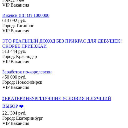
VIP Вакансия
Ижевск !!!!! От 1000000
613 092 руб.
Город: Таганрог
VIP Вакансия
ЭТО РЕАЛЬНЫЙ ДОХОД БЕЗ ПРИКРАС ДЛЯ ДЕВУШЕК!
СКОРЕЕ ПРИЕЗЖАЙ
513 444 руб.
Город: Краснодар
VIP Вакансия
Заработок по-королевски
450 000 руб.
Город: Новосибирск
VIP Вакансия
❗ ЕКАТЕРИНБУРГ❗ЛУЧШИЕ УСЛОВИЯ И ЛУЧШИЙ
ВЫБОР ❤️
221 304 руб.
Город: Екатеринбург
VIP Вакансия