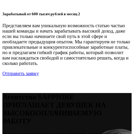
Зарабатывай от 600 тысяч рублей в месяц 2
Представляем вам уникальную возможность статью частью
нашей команды и начать зарабатывать высокий доход, даже
если вы только начинаете свой путь в этой сфере и
необладаете предыдущим опытом. Мы гарантируем не только
привлекательные и конкурентоспособные заработные платы,
но и предлагаем гибкий график работы, который позволит
вам наслаждаться свободой и самостоятельно решать, когда и
сколько работать.
Отправить заявку
Агентство SAPPHIRE
ПРИГЛАШАЕТ ДЕВУШЕК НА
ВЫСОКООПЛАЧИВАЕМУЮ
РАБОТУ
Какими же качествами должны обладить девушки нашего