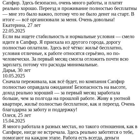
Сапфир. Здесь безопасно, очень много работы, и платят
реально хорошо. Переезд и проживание полностью бесплатны
— мне это было важно, потому что не было денег на старт. В
итоге — всё организовали за меня. Очень довольна!
Екатерина, 27 лет
22.05.2025
Если вы ищете стабильность и нормальные условия — смело
идите в Сапфир. Я приехала из другого города, дорогу
полностью оплатили. Здесь всё чётко: жильё бесплатно,
условия отличные, к работе относятся серьёзно, но по-
человечески. За первый месяц смогла отложить почти всю
зарплату, потому что расходы минимальные.
Дарья, 30 лет
10.05.2025
Сначала переживала, как всё будет, но компания Сапфир
полностью оправдала ожидания! Безопасность на высоте,
доход реально хороший — за первый месяц заработала
больше, чем за полгода на прошлой работе. Живу в уютной
квартире, жильё полностью бесплатное, как и переезд. Очень
благодарна за заботу и поддержку!
Олеся, 25 лет
15.04.2025
Я много работала в разных местах, но такого отношения, как в
Сапфире, нигде не встречала. Здесь реально заботятся о тебе,
помогают на каждом этапе. Работа есть всегда, деньги