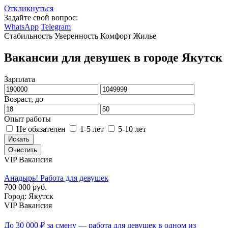
Откликнуться
Задайте свой вопрос:
WhatsApp
Telegram
Стабильность
Уверенность
Комфорт
Жилье
Вакансии для девушек в городе Якутск
Зарплата
Возраст, до
Опыт работы
Не обязателен
1-5 лет
5-10 лет
Искать
Очистить
VIP Вакансия
Анадырь! Работа для девушек
700 000 руб.
Город: Якутск
VIP Вакансия
До 30 000 ₽ за смену — работа для девушек в одном из