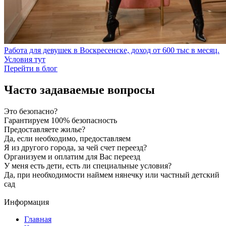
Работа для девушек в Воскресенске, доход от 600 тыс в месяц.
Условия тут
Перейти в блог
Часто задаваемые вопросы
Это безопасно?
Гарантируем 100% безопасность
Предоставляете жилье?
Да, если необходимо, предоставляем
Я из другого города, за чей счет переезд?
Организуем и оплатим для Вас переезд
У меня есть дети, есть ли специальные условия?
Да, при необходимости наймем нянечку или частный детский
сад
Информация
Главная