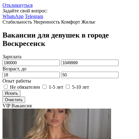
Откликнуться
Задайте свой вопрос:
WhatsApp
Telegram
Стабильность
Уверенность
Комфорт
Жилье
Вакансии для девушек в городе
Воскресенск
Зарплата
Возраст, до
Опыт работы
Не обязателен
1-5 лет
5-10 лет
Искать
Очистить
VIP Вакансия