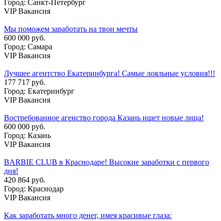
Город: Санкт-Петербург
VIP Вакансия
Мы поможем заработать на твои мечты
600 000 руб.
Город: Самара
VIP Вакансия
Лучшее агентство Екатеринбурга! Самые лояльные условия!!!
177 717 руб.
Город: Екатеринбург
VIP Вакансия
Востребованное агенство города Казань ищет новые лица!
600 000 руб.
Город: Казань
VIP Вакансия
BARBIE CLUB в Краснодаре! Высокие заработки с первого
дня!
420 864 руб.
Город: Краснодар
VIP Вакансия
Как заработать много денег, имея красивые глаза: