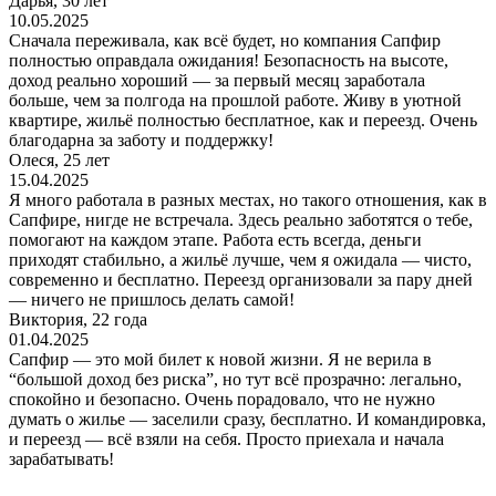
Дарья, 30 лет
10.05.2025
Сначала переживала, как всё будет, но компания Сапфир
полностью оправдала ожидания! Безопасность на высоте,
доход реально хороший — за первый месяц заработала
больше, чем за полгода на прошлой работе. Живу в уютной
квартире, жильё полностью бесплатное, как и переезд. Очень
благодарна за заботу и поддержку!
Олеся, 25 лет
15.04.2025
Я много работала в разных местах, но такого отношения, как в
Сапфире, нигде не встречала. Здесь реально заботятся о тебе,
помогают на каждом этапе. Работа есть всегда, деньги
приходят стабильно, а жильё лучше, чем я ожидала — чисто,
современно и бесплатно. Переезд организовали за пару дней
— ничего не пришлось делать самой!
Виктория, 22 года
01.04.2025
Сапфир — это мой билет к новой жизни. Я не верила в
“большой доход без риска”, но тут всё прозрачно: легально,
спокойно и безопасно. Очень порадовало, что не нужно
думать о жилье — заселили сразу, бесплатно. И командировка,
и переезд — всё взяли на себя. Просто приехала и начала
зарабатывать!