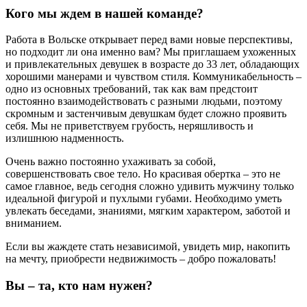
Кого мы ждем в нашей команде?
Работа в Вольске открывает перед вами новые перспективы,
но подходит ли она именно вам? Мы приглашаем ухоженных
и привлекательных девушек в возрасте до 33 лет, обладающих
хорошими манерами и чувством стиля. Коммуникабельность –
одно из основных требований, так как вам предстоит
постоянно взаимодействовать с разными людьми, поэтому
скромным и застенчивым девушкам будет сложно проявить
себя. Мы не приветствуем грубость, неряшливость и
излишнюю надменность.
Очень важно постоянно ухаживать за собой,
совершенствовать свое тело. Но красивая обертка – это не
самое главное, ведь сегодня сложно удивить мужчину только
идеальной фигурой и пухлыми губами. Необходимо уметь
увлекать беседами, знаниями, мягким характером, заботой и
вниманием.
Если вы жаждете стать независимой, увидеть мир, накопить
на мечту, приобрести недвижимость – добро пожаловать!
Вы – та, кто нам нужен?