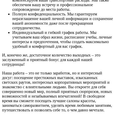
компенсируем ваши транспортные расходы. Мы также
обеспечим вашу встречу и профессиональное
сопровождение до места работы.
Полную конфиденциальность. Мы гарантируем
неразглашение вашей личной информации и сохранение
вашей анонимности даже после прекращения
сотрудничества.
Индивидуальный и гибкий график работы. Мы
учитываем ваш образ жизни, расписание учебы, личные
интересы и предпочтения, чтобы создать максимально
удобный и комфортный для вас график.
И, конечно же, достаточное количество выходных – это
заслуженный и приятный бонус для каждой нашей
сотрудницы!
Наша работа – это не только заработок, но и интересный
досуг: посещение престижных выставок, изысканных
светских раутов, интересных корпоративных мероприятий и
знакомство с влиятельными людьми. Вы откроете для себя
совершенно новый мир, полный приятных сюрпризов, новых
возможностей и незабываемых впечатлений! В свободное
время вы сможете посещать лучшие салоны красоты,
заниматься саморазвитием, уделять время любимым занятиям,
путешествовать и позволять себе то, о чем давно мечтали.