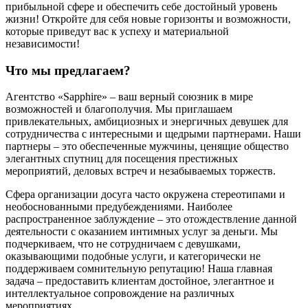
прибыльной сфере и обеспечить себе достойный уровень
жизни! Откройте для себя новые горизонты и возможности,
которые приведут вас к успеху и материальной
независимости!
Что мы предлагаем?
Агентство «Sapphire» – ваш верный союзник в мире
возможностей и благополучия. Мы приглашаем
привлекательных, амбициозных и энергичных девушек для
сотрудничества с интересными и щедрыми партнерами. Наши
партнеры – это обеспеченные мужчины, ценящие общество
элегантных спутниц для посещения престижных
мероприятий, деловых встреч и незабываемых торжеств.
Сфера организации досуга часто окружена стереотипами и
необоснованными предубеждениями. Наиболее
распространенное заблуждение – это отождествление данной
деятельности с оказанием интимных услуг за деньги. Мы
подчеркиваем, что не сотрудничаем с девушками,
оказывающими подобные услуги, и категорически не
поддерживаем сомнительную репутацию! Наша главная
задача – предоставить клиентам достойное, элегантное и
интеллектуальное сопровождение на различных
мероприятиях.