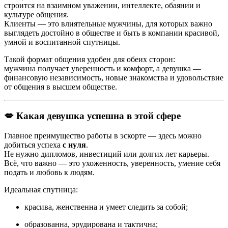
строится на взаимном уважении, интеллекте, обаянии и
культуре общения.
Клиенты — это влиятельные мужчины, для которых важно
выглядеть достойно в обществе и быть в компании красивой,
умной и воспитанной спутницы.
Такой формат общения удобен для обеих сторон:
мужчина получает уверенность и комфорт, а девушка —
финансовую независимость, новые знакомства и удовольствие
от общения в высшем обществе.
💋 Какая девушка успешна в этой сфере
Главное преимущество работы в эскорте — здесь можно
добиться успеха
с нуля
.
Не нужно дипломов, инвестиций или долгих лет карьеры.
Всё, что важно — это ухоженность, уверенность, умение себя
подать и любовь к людям.
Идеальная спутница:
красива, женственна и умеет следить за собой;
образованна, эрудирована и тактична;