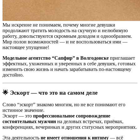
Мы искренне не понимаем, почему многие девушки
продолжают тратить молодость на скучную и нелюбимую
работу, довольствуются скромным доходом и однообразием.
Мир полон возможностей — и не воспользоваться ими —
настоящее упущение!
Модельное агентство “Сапфир” в Волгодонске
приглашает
эффектных, ухоженных и уверенных в себе девушек, готовых
изменить свою жизнь и начать зарабатывать по-настоящему
достойно.
🌟 Эскорт — что это на самом деле
Слово “эскорт” знакомо многим, но не все понимают его
истинное значение.
Эскорт — это
профессиональное сопровождение
состоятельных мужчин
на деловых встречах, приёмах,
конференциях, вечеринках и других статусных мероприятиях.
Эта деятельность
не имеет отношения к интиму
— всё