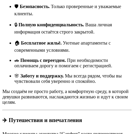
🛡
Безопасность.
Только проверенные и уважаемые
клиенты.
🔒
Полную конфиденциальность.
Ваша личная
информация остаётся строго закрытой.
🏠
Бесплатное жильё.
Уютные апартаменты с
современными условиями.
🚗
Помощь с переездом.
При необходимости
оплачиваем дорогу и помогаем с регистрацией.
🌸
Заботу и поддержку.
Мы всегда рядом, чтобы вы
чувствовали себя уверенно и спокойно.
Мы создаём не просто работу, а комфортную среду, в которой
девушки развиваются, наслаждаются жизнью и идут к своим
целям.
✈️ Путешествия и впечатления
Многие клиенты агентства “Сапфир” часто путешествуют —