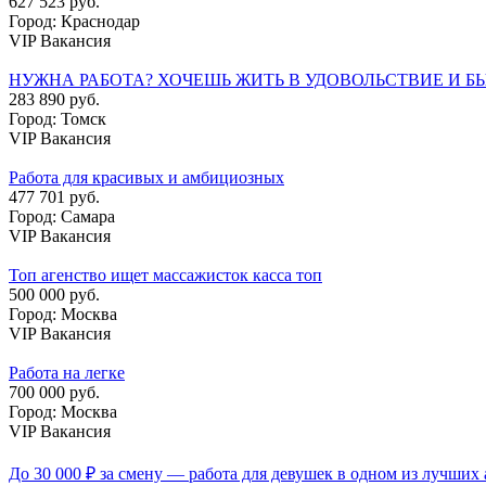
627 523 руб.
Город: Краснодар
VIP Вакансия
НУЖНА РАБОТА? ХОЧЕШЬ ЖИТЬ В УДОВОЛЬСТВИЕ И Б
283 890 руб.
Город: Томск
VIP Вакансия
Работа для красивых и амбициозных
477 701 руб.
Город: Самара
VIP Вакансия
Топ агенство ищет массажисток касса топ
500 000 руб.
Город: Москва
VIP Вакансия
Работа на легке
700 000 руб.
Город: Москва
VIP Вакансия
До 30 000 ₽ за смену — работа для девушек в одном из лучших 