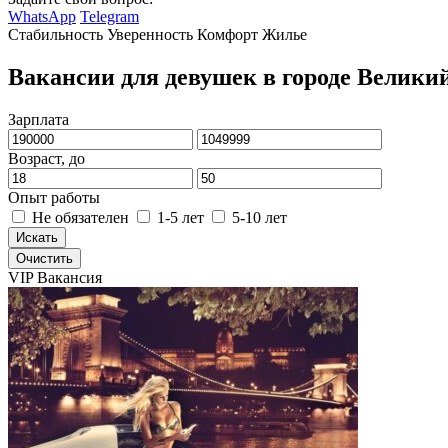
WhatsApp
Telegram
Стабильность
Уверенность
Комфорт
Жилье
Вакансии для девушек в городе Велики
Зарплата
Возраст, до
Опыт работы
Не обязателен
1-5 лет
5-10 лет
Искать
Очистить
VIP Вакансия