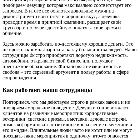
подбираем девушку, которая максимально соответствует его
запросам. В итоге все остаются довольны: мужчина
демонстрирует свой статус и хороший вкус, а девушка
проводит время в приятной компании, расширяет свой
кругозор и получает достойную оплату за свое время и
общение.
Здесь можно заработать по-настоящему хорошие деньги. Это
не просто скромная зарплата, как у большинства людей. Наши
сотрудницы быстро приобретают дорогую недвижимость,
автомобили, открывают свой бизнес или получают
престижное образование. Финансовая независимость и
свобода – это серьезный аргумент в пользу работы в сфере
сопровождения.
Как работают наши сотрудницы
Повторимся, что мы действуем строго в рамках закона и не
поощряем аморальное поведение. Девушки сопровождают
клиентов на различные мероприятия: корпоративные
вечеринки, светские приемы, выставки, деловые встречи,
помогая формировать позитивное впечатление о мужчине и
его имидже. Влиятельные люди часто не хотят или не могут
посещать такие мероприятия в одиночку: кто-то опасается