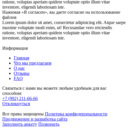
ratione, voluptas aperiam quidem voluptate optio illum vitae
inventore, eligendi laboriosam iste.
Нажимая «Я согласен», вы даете согласие на использование
файлов
Lorem ipsum dolor sit amet, consectetur adipisicing elit. Atque saepe
maxime voluptate modi enim, ut! Recusandae vero reiciendis
ratione, voluptas aperiam quidem voluptate optio illum vitae
inventore, eligendi laboriosam iste.
Информация
Главная
Что мы предлагаем
О нас
Отзывы
FAQ
Связаться с нами вы можете любым удобным для вас
способом:
+7 (992) 211-66-66
Откликнуться
Все права защищены
Политика конфиденциальности
Продвижение и разработка сайта
Заполнить анкету
Позвонить