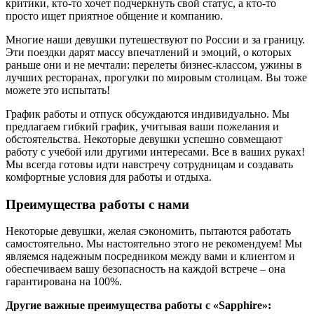
критики, кто-то хочет подчеркнуть свой статус, а кто-то
просто ищет приятное общение и компанию.
Многие наши девушки путешествуют по России и за границу.
Эти поездки дарят массу впечатлений и эмоций, о которых
раньше они и не мечтали: перелеты бизнес-классом, ужины в
лучших ресторанах, прогулки по мировым столицам. Вы тоже
можете это испытать!
График работы и отпуск обсуждаются индивидуально. Мы
предлагаем гибкий график, учитывая ваши пожелания и
обстоятельства. Некоторые девушки успешно совмещают
работу с учебой или другими интересами. Все в ваших руках!
Мы всегда готовы идти навстречу сотрудницам и создавать
комфортные условия для работы и отдыха.
Преимущества работы с нами
Некоторые девушки, желая сэкономить, пытаются работать
самостоятельно. Мы настоятельно этого не рекомендуем! Мы
являемся надежным посредником между вами и клиентом и
обеспечиваем вашу безопасность на каждой встрече – она
гарантирована на 100%.
Другие важные преимущества работы с «Sapphire»: