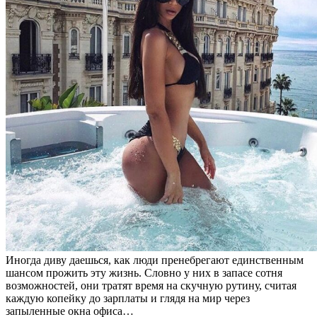
Иногда диву даешься, как люди пренебрегают единственным
шансом прожить эту жизнь. Словно у них в запасе сотня
возможностей, они тратят время на скучную рутину, считая
каждую копейку до зарплаты и глядя на мир через
запыленные окна офиса…