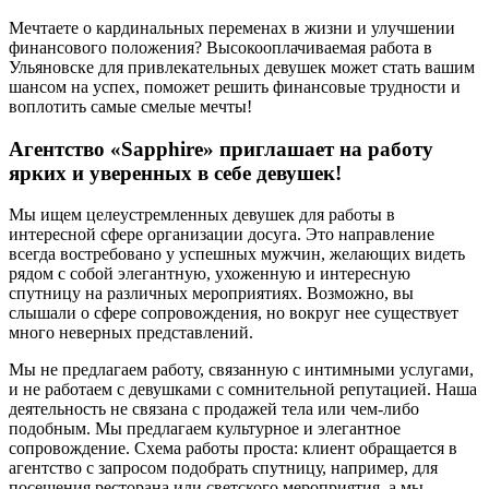
Мечтаете о кардинальных переменах в жизни и улучшении
финансового положения? Высокооплачиваемая работа в
Ульяновске для привлекательных девушек может стать вашим
шансом на успех, поможет решить финансовые трудности и
воплотить самые смелые мечты!
Агентство «Sapphire» приглашает на работу
ярких и уверенных в себе девушек!
Мы ищем целеустремленных девушек для работы в
интересной сфере организации досуга. Это направление
всегда востребовано у успешных мужчин, желающих видеть
рядом с собой элегантную, ухоженную и интересную
спутницу на различных мероприятиях. Возможно, вы
слышали о сфере сопровождения, но вокруг нее существует
много неверных представлений.
Мы не предлагаем работу, связанную с интимными услугами,
и не работаем с девушками с сомнительной репутацией. Наша
деятельность не связана с продажей тела или чем-либо
подобным. Мы предлагаем культурное и элегантное
сопровождение. Схема работы проста: клиент обращается в
агентство с запросом подобрать спутницу, например, для
посещения ресторана или светского мероприятия, а мы