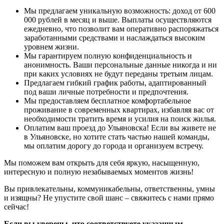
Мы предлагаем уникальную возможность: доход от 600
000 рублей в месяц и выше. Выплаты осуществляются
ежедневно, что позволит вам оперативно распоряжаться
заработанными средствами и наслаждаться высоким
уровнем жизни.
Мы гарантируем полную конфиденциальность и
анонимность. Ваши персональные данные никогда и ни
при каких условиях не будут переданы третьим лицам.
Предлагаем гибкий график работы, адаптированный
под ваши личные потребности и предпочтения.
Мы предоставляем бесплатное комфортабельное
проживание в современных квартирах, избавляя вас от
необходимости тратить время и усилия на поиск жилья.
Оплатим ваш проезд до Ульяновска! Если вы живете не
в Ульяновске, но хотите стать частью нашей команды,
мы оплатим дорогу до города и организуем встречу.
Мы поможем вам открыть для себя яркую, насыщенную,
интересную и полную незабываемых моментов жизнь!
Вы привлекательны, коммуникабельны, ответственны, умны
и изящны? Не упустите свой шанс – свяжитесь с нами прямо
сейчас!
Если вы уверены, что соответствуете указанным