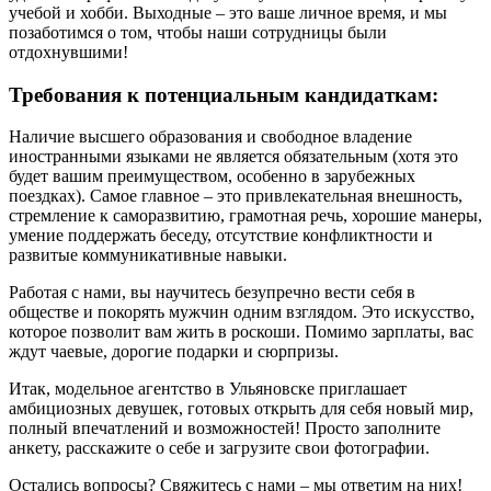
учебой и хобби. Выходные – это ваше личное время, и мы
позаботимся о том, чтобы наши сотрудницы были
отдохнувшими!
Требования к потенциальным кандидаткам:
Наличие высшего образования и свободное владение
иностранными языками не является обязательным (хотя это
будет вашим преимуществом, особенно в зарубежных
поездках). Самое главное – это привлекательная внешность,
стремление к саморазвитию, грамотная речь, хорошие манеры,
умение поддержать беседу, отсутствие конфликтности и
развитые коммуникативные навыки.
Работая с нами, вы научитесь безупречно вести себя в
обществе и покорять мужчин одним взглядом. Это искусство,
которое позволит вам жить в роскоши. Помимо зарплаты, вас
ждут чаевые, дорогие подарки и сюрпризы.
Итак, модельное агентство в Ульяновске приглашает
амбициозных девушек, готовых открыть для себя новый мир,
полный впечатлений и возможностей! Просто заполните
анкету, расскажите о себе и загрузите свои фотографии.
Остались вопросы? Свяжитесь с нами – мы ответим на них!