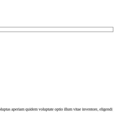
luptas aperiam quidem voluptate optio illum vitae inventore, eligendi