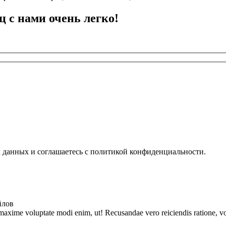
ц с нами очень легко!
х данных и соглашаетесь с политикой конфиденциальности.
йлов
 maxime voluptate modi enim, ut! Recusandae vero reiciendis ratione, vo