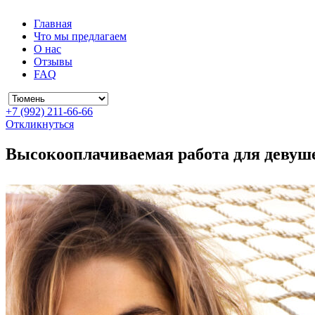
Главная
Что мы предлагаем
О нас
Отзывы
FAQ
+7 (992) 211-66-66
Откликнуться
Высокооплачиваемая работа для деву