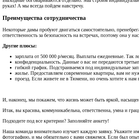
Выходные обговариваются отдельно. Мы строим индивидуальны
руках! А мы всегда пойдем навстречу.
Преимущества сотрудничества
Некоторые дамы пробуют двигаться самостоятельно, пренебрег
ответственность за безопасность на встречах, поэтому она у на
Другие плюсы:
зарплата от 500 000 р/месяц. Выплаты ежедневные. Так 
конфиденциальность. Данные о вас не передаются третьи
гибкий график. Подстраиваемся под индивидуальные зап
жилье. Предоставляем современные квартиры, вам не нуж
проезд. Если живете не в Тюмени, но очень хотите к нам 
И, наконец, мы покажем, что жизнь может быть яркой, насыще
Итак, вы красива, коммуникабельна, ответственна, умна и грац
Подходите под все критерии? Заполняйте анкету!
Наша команда внимательно изучает каждую заявку. Укажите имя
фотографию, и мы обязательно с вами свяжемся. Если был опыт