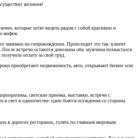
осуществит желания!
жчин, которые хотят видеть рядом с собой красивую и
о мифов.
се завязано на сопровождении. Происходит это так: клиент
и. После встречи остаются довольны оба: мужчина похвастался
получила оплату за свой труд.
сроки приобретают недвижимость, авто, открывают бизнес или
орпоративы, светские приемы, выставки, встречи с
 в свет в одиночестве: одни боятся осуждения со стороны
нать в дорогих ресторанах, гулять по главным мировым