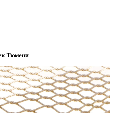
шек Тюмени