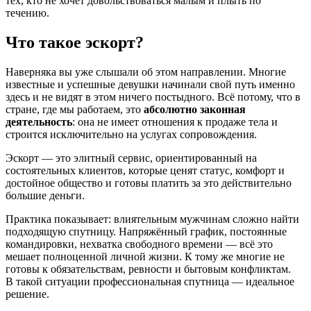
тех, кто не хочет довольствоваться малым и плыть по
течению.
Что такое эскорт?
Наверняка вы уже слышали об этом направлении. Многие
известные и успешные девушки начинали свой путь именно
здесь и не видят в этом ничего постыдного. Всё потому, что в
стране, где мы работаем, это
абсолютно законная
деятельность
: она не имеет отношения к продаже тела и
строится исключительно на услугах сопровождения.
Эскорт — это элитный сервис, ориентированный на
состоятельных клиентов, которые ценят статус, комфорт и
достойное общество и готовы платить за это действительно
большие деньги.
Практика показывает: влиятельным мужчинам сложно найти
подходящую спутницу. Напряжённый график, постоянные
командировки, нехватка свободного времени — всё это
мешает полноценной личной жизни. К тому же многие не
готовы к обязательствам, ревности и бытовым конфликтам.
В такой ситуации профессиональная спутница — идеальное
решение.