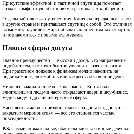
Присутствие эффектной и тактичной спутницы помогает
создать комфортную обстановку и располагает к общению.
Отдельный плюс — путешествия. Клиенты нередко выезжают
в другие страны и приглашают спутниц с собой. Это отличная
возможность увидеть мир, побывать на престижных курортах
и познакомиться с новыми культурами.
Плюсы сферы досуга
Главное преимущество — высокий доход. Это направление
подойдёт тем, кто хочет быстро улучшить качество жизни.
При грамотном подходе к финансам можно накопить на
недвижимость, автомобиль или открыть собственное дело.
Не менее важны и полезные знакомства. Контакты с
влиятельными людьми часто открывают двери в шоу-бизнес,
медиа, моду и другие интересные сферы.
Насыщенная жизнь, поездки, атмосфера достатка, доступ к
закрытым мероприятиям — всё это становится частью
повседневности.
P.S.
Самые внимательные, обаятельные и тактичные девушки
получают не только комплименты, но и дорогие подарки,