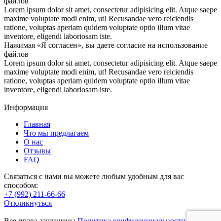
файлов
Lorem ipsum dolor sit amet, consectetur adipisicing elit. Atque saepe
maxime voluptate modi enim, ut! Recusandae vero reiciendis
ratione, voluptas aperiam quidem voluptate optio illum vitae
inventore, eligendi laboriosam iste.
Нажимая «Я согласен», вы даете согласие на использование
файлов
Lorem ipsum dolor sit amet, consectetur adipisicing elit. Atque saepe
maxime voluptate modi enim, ut! Recusandae vero reiciendis
ratione, voluptas aperiam quidem voluptate optio illum vitae
inventore, eligendi laboriosam iste.
Информация
Главная
Что мы предлагаем
О нас
Отзывы
FAQ
Связаться с нами вы можете любым удобным для вас
способом:
+7 (992) 211-66-66
Откликнуться
Все права защищены
Политика конфиденциальности