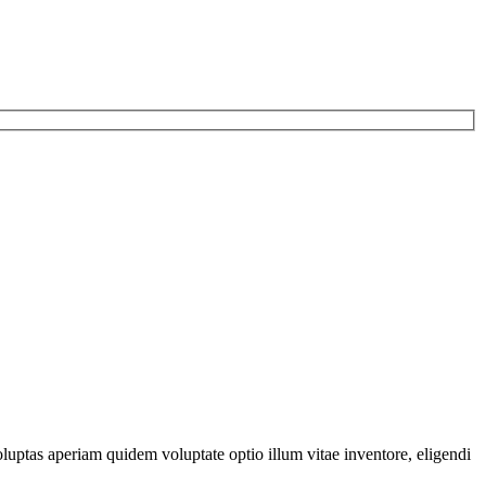
luptas aperiam quidem voluptate optio illum vitae inventore, eligendi