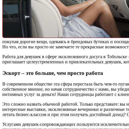
покупая дорогие вещи, одеваясь в брендовых бутиках и посещ
Но что, если вы просто не замечаете те прекрасные возможност
Работа для девушек в сфере эксклюзивного досуга в Тобольске
приглашает целеустремленных и привлекательных девушек, кото
Эскорт – это больше, чем просто работа
В современном обществе эта сфера перестала быть чем-то пуг
собственное мнение, но начав сотрудничество с нами, вы убед
интимных услуг за деньги! Наши сотрудницы работают с клиен
Это сложно назвать обычной работой. Только представьте: вы
интересные выставки, эксклюзивные вечеринки и различные тор
летать бизнес-классом и при этом получать достойный доход? Ск
Услугами девушек-сопровождающих пользуются исключительно с