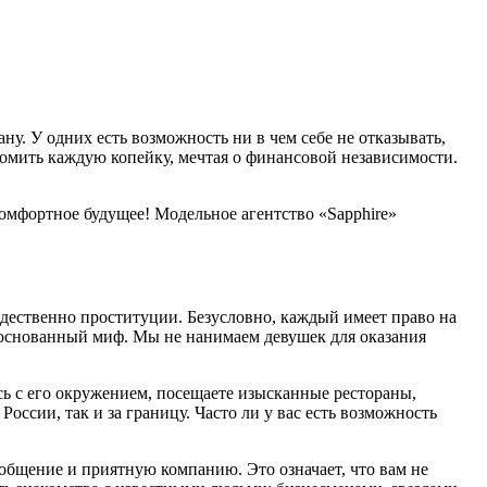
ну. У одних есть возможность ни в чем себе не отказывать,
номить каждую копейку, мечтая о финансовой независимости.
комфортное будущее! Модельное агентство «Sapphire»
ждественно проституции. Безусловно, каждый имеет право на
обоснованный миф. Мы не нанимаем девушек для оказания
сь с его окружением, посещаете изысканные рестораны,
сии, так и за границу. Часто ли у вас есть возможность
бщение и приятную компанию. Это означает, что вам не