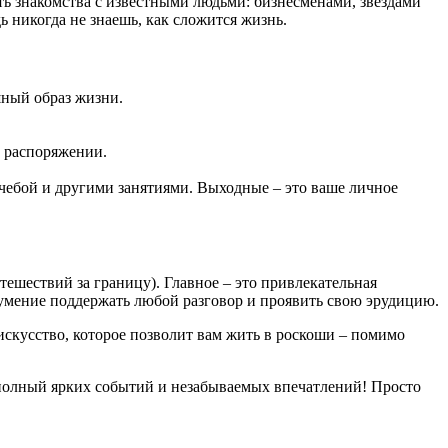
ь знакомства с известными людьми: бизнесменами, звездами
ь никогда не знаешь, как сложится жизнь.
шный образ жизни.
м распоряжении.
учебой и другими занятиями. Выходные – это ваше личное
ешествий за границу). Главное – это привлекательная
 умение поддержать любой разговор и проявить свою эрудицию.
 искусство, которое позволит вам жить в роскоши – помимо
 полный ярких событий и незабываемых впечатлений! Просто