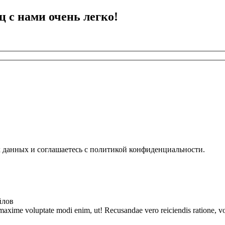
ц с нами очень легко!
х данных и соглашаетесь с политикой конфиденциальности.
йлов
 maxime voluptate modi enim, ut! Recusandae vero reiciendis ratione, vo