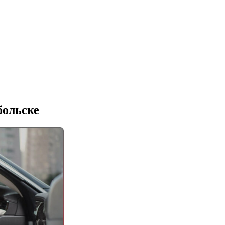
больске