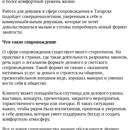
и более комфортный уровень жизни.
Работа для девушек в сфере сопровождения в Татарске
подойдет совершеннолетним, уверенным в себе и
коммуникабельным девушкам, которые не хотят
довольствоваться малым и готовы попробовать новый формат
занятости.
Что такое сопровождение
О сфере сопровождения существует много стереотипов. На
практике в странах, где такая деятельность разрешена законом,
речь идет о легальном формате делового и светского
сопровождения. Такой формат не связан с оказанием
интимных услуг за деньги и строится на общении,
презентабельном внешнем виде, хороших манерах и умении
вести себя в обществе.
Клиенту может понадобиться спутница для делового ужина,
выставки, концерта, презентации, закрытого мероприятия,
торжественного вечера или поездки. В таких ситуациях
важно, чтобы рядом была воспитанная, приятная и уверенная
в себе девушка, которая умеет поддержать беседу и создать
комфортную атмосферу.
Все условия сотрудничества заранее обсуждаются: формат