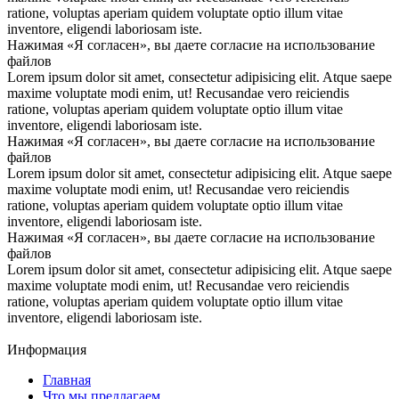
ratione, voluptas aperiam quidem voluptate optio illum vitae
inventore, eligendi laboriosam iste.
Нажимая «Я согласен», вы даете согласие на использование
файлов
Lorem ipsum dolor sit amet, consectetur adipisicing elit. Atque saepe
maxime voluptate modi enim, ut! Recusandae vero reiciendis
ratione, voluptas aperiam quidem voluptate optio illum vitae
inventore, eligendi laboriosam iste.
Нажимая «Я согласен», вы даете согласие на использование
файлов
Lorem ipsum dolor sit amet, consectetur adipisicing elit. Atque saepe
maxime voluptate modi enim, ut! Recusandae vero reiciendis
ratione, voluptas aperiam quidem voluptate optio illum vitae
inventore, eligendi laboriosam iste.
Нажимая «Я согласен», вы даете согласие на использование
файлов
Lorem ipsum dolor sit amet, consectetur adipisicing elit. Atque saepe
maxime voluptate modi enim, ut! Recusandae vero reiciendis
ratione, voluptas aperiam quidem voluptate optio illum vitae
inventore, eligendi laboriosam iste.
Информация
Главная
Что мы предлагаем