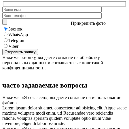
Прикрепить фото
Звонок
WhatsApp
Telegram
Viber
Нажимая кнопку, вы даете согласие на обработку
персональных данных и соглашаетесь с политикой
конфиденциальности.
часто задаваемые вопросы
Нажимая «Я согласен», вы даете согласие на использование
файлов
Lorem ipsum dolor sit amet, consectetur adipisicing elit. Atque saepe
maxime voluptate modi enim, ut! Recusandae vero reiciendis
ratione, voluptas aperiam quidem voluptate optio illum vitae
inventore, eligendi laboriosam iste.
Нажимая «Я согласен», вы даете согласие на использование