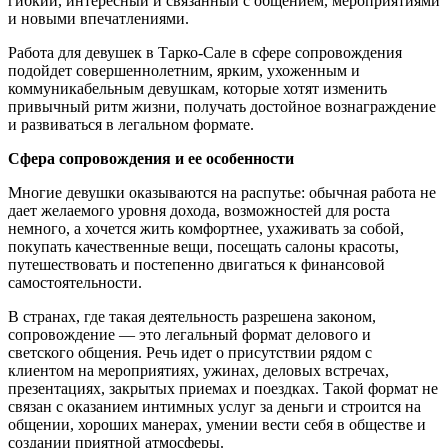
гибкий, интересный и связанный с общением, мероприятиями
и новыми впечатлениями.
Работа для девушек в Тарко-Сале в сфере сопровождения
подойдет совершеннолетним, ярким, ухоженным и
коммуникабельным девушкам, которые хотят изменить
привычный ритм жизни, получать достойное вознаграждение
и развиваться в легальном формате.
Сфера сопровождения и ее особенности
Многие девушки оказываются на распутье: обычная работа не
дает желаемого уровня дохода, возможностей для роста
немного, а хочется жить комфортнее, ухаживать за собой,
покупать качественные вещи, посещать салоны красоты,
путешествовать и постепенно двигаться к финансовой
самостоятельности.
В странах, где такая деятельность разрешена законом,
сопровождение — это легальный формат делового и
светского общения. Речь идет о присутствии рядом с
клиентом на мероприятиях, ужинах, деловых встречах,
презентациях, закрытых приемах и поездках. Такой формат не
связан с оказанием интимных услуг за деньги и строится на
общении, хороших манерах, умении вести себя в обществе и
создании приятной атмосферы.