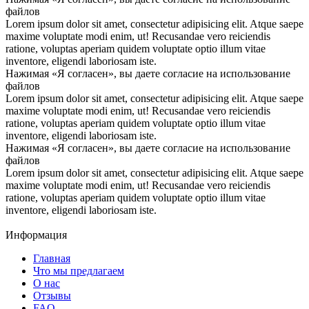
файлов
Lorem ipsum dolor sit amet, consectetur adipisicing elit. Atque saepe
maxime voluptate modi enim, ut! Recusandae vero reiciendis
ratione, voluptas aperiam quidem voluptate optio illum vitae
inventore, eligendi laboriosam iste.
Нажимая «Я согласен», вы даете согласие на использование
файлов
Lorem ipsum dolor sit amet, consectetur adipisicing elit. Atque saepe
maxime voluptate modi enim, ut! Recusandae vero reiciendis
ratione, voluptas aperiam quidem voluptate optio illum vitae
inventore, eligendi laboriosam iste.
Нажимая «Я согласен», вы даете согласие на использование
файлов
Lorem ipsum dolor sit amet, consectetur adipisicing elit. Atque saepe
maxime voluptate modi enim, ut! Recusandae vero reiciendis
ratione, voluptas aperiam quidem voluptate optio illum vitae
inventore, eligendi laboriosam iste.
Информация
Главная
Что мы предлагаем
О нас
Отзывы
FAQ