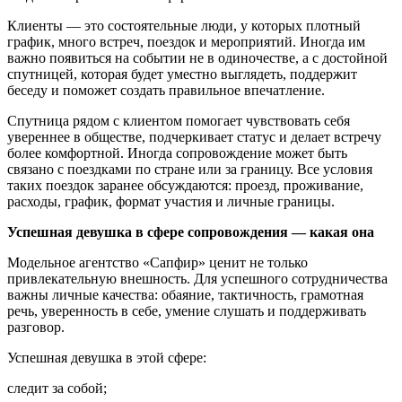
Клиенты — это состоятельные люди, у которых плотный
график, много встреч, поездок и мероприятий. Иногда им
важно появиться на событии не в одиночестве, а с достойной
спутницей, которая будет уместно выглядеть, поддержит
беседу и поможет создать правильное впечатление.
Спутница рядом с клиентом помогает чувствовать себя
увереннее в обществе, подчеркивает статус и делает встречу
более комфортной. Иногда сопровождение может быть
связано с поездками по стране или за границу. Все условия
таких поездок заранее обсуждаются: проезд, проживание,
расходы, график, формат участия и личные границы.
Успешная девушка в сфере сопровождения — какая она
Модельное агентство «Сапфир» ценит не только
привлекательную внешность. Для успешного сотрудничества
важны личные качества: обаяние, тактичность, грамотная
речь, уверенность в себе, умение слушать и поддерживать
разговор.
Успешная девушка в этой сфере:
следит за собой;