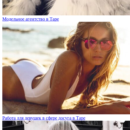
Модельное агентство в Таре
Работа для девушек в сфере досуга в Таре