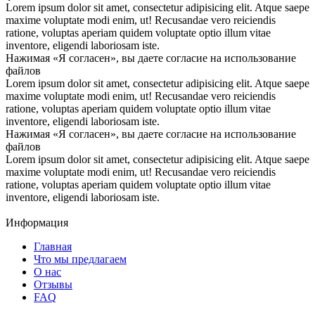
Lorem ipsum dolor sit amet, consectetur adipisicing elit. Atque saepe
maxime voluptate modi enim, ut! Recusandae vero reiciendis
ratione, voluptas aperiam quidem voluptate optio illum vitae
inventore, eligendi laboriosam iste.
Нажимая «Я согласен», вы даете согласие на использование
файлов
Lorem ipsum dolor sit amet, consectetur adipisicing elit. Atque saepe
maxime voluptate modi enim, ut! Recusandae vero reiciendis
ratione, voluptas aperiam quidem voluptate optio illum vitae
inventore, eligendi laboriosam iste.
Нажимая «Я согласен», вы даете согласие на использование
файлов
Lorem ipsum dolor sit amet, consectetur adipisicing elit. Atque saepe
maxime voluptate modi enim, ut! Recusandae vero reiciendis
ratione, voluptas aperiam quidem voluptate optio illum vitae
inventore, eligendi laboriosam iste.
Информация
Главная
Что мы предлагаем
О нас
Отзывы
FAQ