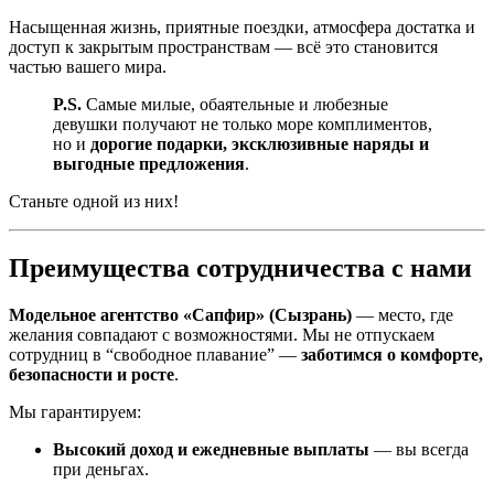
Насыщенная жизнь, приятные поездки, атмосфера достатка и
доступ к закрытым пространствам — всё это становится
частью вашего мира.
P.S.
Самые милые, обаятельные и любезные
девушки получают не только море комплиментов,
но и
дорогие подарки, эксклюзивные наряды и
выгодные предложения
.
Станьте одной из них!
Преимущества сотрудничества с нами
Модельное агентство «Сапфир» (Сызрань)
— место, где
желания совпадают с возможностями. Мы не отпускаем
сотрудниц в “свободное плавание” —
заботимся о комфорте,
безопасности и росте
.
Мы гарантируем:
Высокий доход и ежедневные выплаты
— вы всегда
при деньгах.