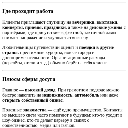
Где проходит работа
Клиенты приглашают спутницу на
вечеринки, выставки,
концерты, приёмы, праздники
, а также на
деловые ужины
с
партнёрами, где присутствие эффектной, тактичной дамы
снимает напряжение и улучшает атмосферу.
Любительницы путешествий оценят и
поездки в другие
страны
: престижные курорты, новые города и
достопримечательности. Организационные расходы
(перелёты, отели и т. д.) обычно берёт на себя клиент.
Плюсы сферы досуга
Главное —
высокий доход
. При грамотном подходе можно
быстро накопить на
недвижимость, автомобиль
или даже
открыть собственный бизнес
.
Полезные
знакомства
— ещё одно преимущество. Контакты
из высшего света часто помогают в будущем: кто-то уходит в
шоу-бизнес, кто-то делает карьеру в связях с
общественностью, медиа или fashion.