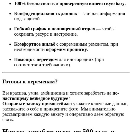
100% безопасность
и
проверенную клиентскую базу
.
Конфиденциальность данных
— личная информация
под защитой.
Гибкий график и полноценный отдых
— чтобы
сохранять ресурс и настроение.
Комфортное жильё
с современным ремонтом, при
необходимости
оформим прописку
.
Помощь с переездом
для иногородних (при
соответствии требованиям).
Готовы к переменам?
Вы красива, умна, амбициозна и хотите заработать на
по-
настоящему безбедное будущее
?
Отправьте заявку прямо сейчас:
укажите ключевые данные,
расскажите о себе и прикрепите фото. Мы внимательно
рассматриваем каждую анкету и оперативно даём обратную
связь.
Начать зарабатывать от 500 тыс. в