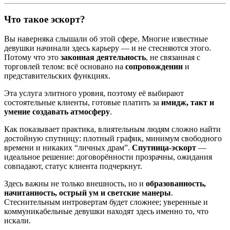
Что такое эскорт?
Вы наверняка слышали об этой сфере. Многие известные
девушки начинали здесь карьеру — и не стесняются этого.
Потому что это
законная деятельность
, не связанная с
торговлей телом: всё основано на
сопровождении
и
представительских функциях.
Эта услуга элитного уровня, поэтому её выбирают
состоятельные клиенты, готовые платить за
имидж, такт и
умение создавать атмосферу
.
Как показывает практика, влиятельным людям сложно найти
достойную спутницу: плотный график, минимум свободного
времени и никаких “личных драм”.
Спутница-эскорт
—
идеальное решение: договорённости прозрачны, ожидания
совпадают, статус клиента подчеркнут.
Здесь важны не только внешность, но и
образованность,
начитанность, острый ум и светские манеры
.
Стеснительным интровертам будет сложнее; уверенные и
коммуникабельные девушки находят здесь именно то, что
искали.