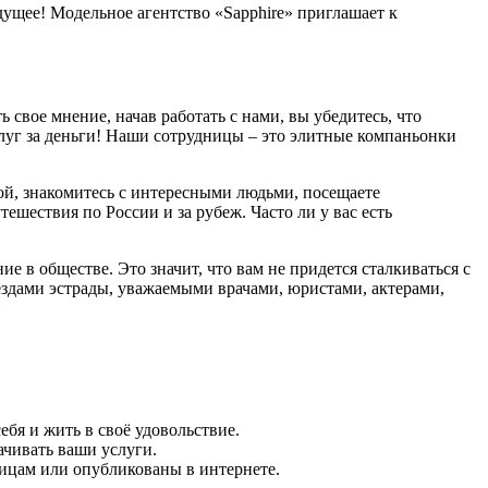
дущее! Модельное агентство «Sapphire» приглашает к
свое мнение, начав работать с нами, вы убедитесь, что
луг за деньги! Наши сотрудницы – это элитные компаньонки
ой, знакомитесь с интересными людьми, посещаете
ествия по России и за рубеж. Часто ли у вас есть
 в обществе. Это значит, что вам не придется сталкиваться с
здами эстрады, уважаемыми врачами, юристами, актерами,
бя и жить в своё удовольствие.
чивать ваши услуги.
ицам или опубликованы в интернете.