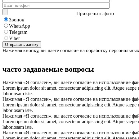
Прикрепить фото
Звонок
WhatsApp
Telegram
Viber
Нажимая кнопку, вы даете согласие на обработку персональны
часто задаваемые вопросы
Нажимая «Я согласен», вы даете согласие на использование фа
Lorem ipsum dolor sit amet, consectetur adipisicing elit. Atque saepe
laboriosam iste.
Нажимая «Я согласен», вы даете согласие на использование фа
Lorem ipsum dolor sit amet, consectetur adipisicing elit. Atque saepe
laboriosam iste.
Нажимая «Я согласен», вы даете согласие на использование фа
Lorem ipsum dolor sit amet, consectetur adipisicing elit. Atque saepe
laboriosam iste.
Нажимая «Я согласен», вы даете согласие на использование фа
Lorem ipsum dolor sit amet, consectetur adipisicing elit. Atque saepe