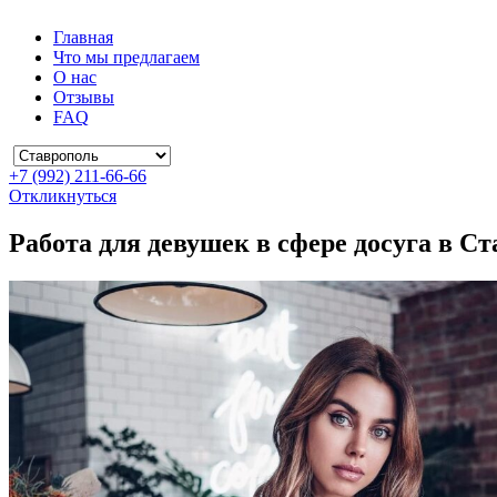
Главная
Что мы предлагаем
О нас
Отзывы
FAQ
+7 (992) 211-66-66
Откликнуться
Работа для девушек в сфере досуга в С