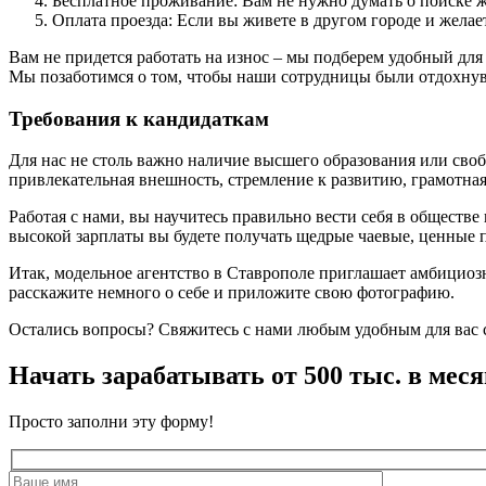
Бесплатное проживание: Вам не нужно думать о поиске 
Оплата проезда: Если вы живете в другом городе и желает
Вам не придется работать на износ – мы подберем удобный дл
Мы позаботимся о том, чтобы наши сотрудницы были отдохну
Требования к кандидаткам
Для нас не столь важно наличие высшего образования или своб
привлекательная внешность, стремление к развитию, грамотная
Работая с нами, вы научитесь правильно вести себя в обществ
высокой зарплаты вы будете получать щедрые чаевые, ценные 
Итак, модельное агентство в Ставрополе приглашает амбициоз
расскажите немного о себе и приложите свою фотографию.
Остались вопросы? Свяжитесь с нами любым удобным для вас с
Начать зарабатывать от 500 тыс. в меся
Просто заполни эту форму!