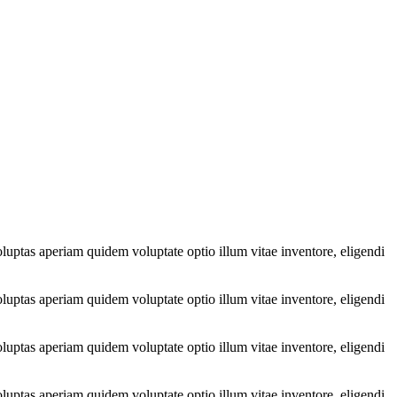
luptas aperiam quidem voluptate optio illum vitae inventore, eligendi
luptas aperiam quidem voluptate optio illum vitae inventore, eligendi
luptas aperiam quidem voluptate optio illum vitae inventore, eligendi
luptas aperiam quidem voluptate optio illum vitae inventore, eligendi