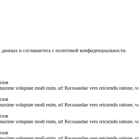
х данных и соглашаетесь с политикой конфиденциальности.
йлов
 maxime voluptate modi enim, ut! Recusandae vero reiciendis ratione, vo
йлов
 maxime voluptate modi enim, ut! Recusandae vero reiciendis ratione, vo
йлов
 maxime voluptate modi enim, ut! Recusandae vero reiciendis ratione, vo
йлов
 maxime voluptate modi enim, ut! Recusandae vero reiciendis ratione, vo