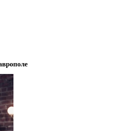
таврополе