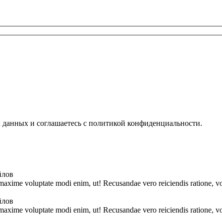
х данных и соглашаетесь с политикой конфиденциальности.
йлов
 maxime voluptate modi enim, ut! Recusandae vero reiciendis ratione, vo
йлов
 maxime voluptate modi enim, ut! Recusandae vero reiciendis ratione, vo