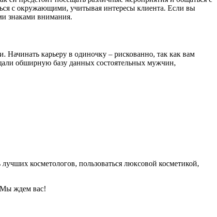
ться с окружающими, учитывая интересы клиента. Если вы
ми знаками внимания.
ки. Начинать карьеру в одиночку – рискованно, так как вам
здали обширную базу данных состоятельных мужчин,
 лучших косметологов, пользоваться люксовой косметикой,
 Мы ждем вас!