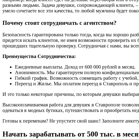
разными людьми. Задача девушки, сопровождающей клиента, – 
умело сочетаете все эти качества, то любой мужчина будет п
Почему стоит сотрудничать с агентством?
Безопасность гарантирована только тогда, когда вы хорошо разб
придется искать клиентов, не имея возможности проверить их
прошедших тщательную проверку. Сотрудничая с нами, вы всегд
Преимущества Сотрудничества:
Ежедневные выплаты. Доход от 600 000 рублей в месяц.
Анонимность. Мы гарантируем полную конфиденциально
Гибкий график. Возможность совмещать работу с учебой,
Переезд и Жилье. Мы оплатим переезд в Ставрополь и п
И это только некоторые причины, по которым девушки выбира
Высокооплачиваемая работа для девушек в Ставрополе позволи
одеваться в модных бутиках, путешествовать и приобретать не
Готовы к переменам? Не упустите свой шанс! Заполните анкету
Начать зарабатывать от 500 тыс. в меся