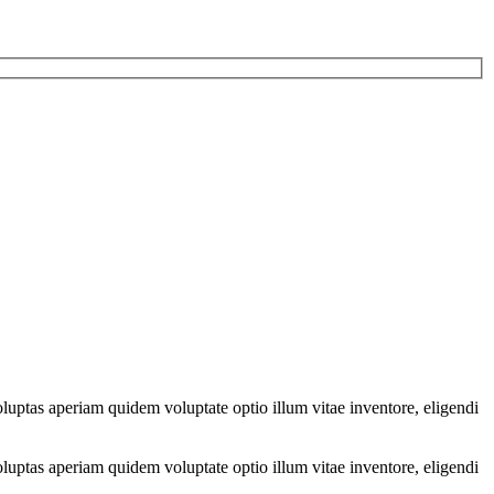
luptas aperiam quidem voluptate optio illum vitae inventore, eligendi
luptas aperiam quidem voluptate optio illum vitae inventore, eligendi