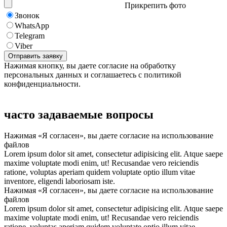
Прикрепить фото
Звонок
WhatsApp
Telegram
Viber
Нажимая кнопку, вы даете согласие на обработку
персональных данных и соглашаетесь с политикой
конфиденциальности.
часто задаваемые вопросы
Нажимая «Я согласен», вы даете согласие на использование
файлов
Lorem ipsum dolor sit amet, consectetur adipisicing elit. Atque saepe
maxime voluptate modi enim, ut! Recusandae vero reiciendis
ratione, voluptas aperiam quidem voluptate optio illum vitae
inventore, eligendi laboriosam iste.
Нажимая «Я согласен», вы даете согласие на использование
файлов
Lorem ipsum dolor sit amet, consectetur adipisicing elit. Atque saepe
maxime voluptate modi enim, ut! Recusandae vero reiciendis
ratione, voluptas aperiam quidem voluptate optio illum vitae