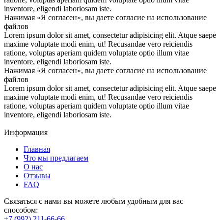
inventore, eligendi laboriosam iste.
Нажимая «Я согласен», вы даете согласие на использование
файлов
Lorem ipsum dolor sit amet, consectetur adipisicing elit. Atque saepe
maxime voluptate modi enim, ut! Recusandae vero reiciendis
ratione, voluptas aperiam quidem voluptate optio illum vitae
inventore, eligendi laboriosam iste.
Нажимая «Я согласен», вы даете согласие на использование
файлов
Lorem ipsum dolor sit amet, consectetur adipisicing elit. Atque saepe
maxime voluptate modi enim, ut! Recusandae vero reiciendis
ratione, voluptas aperiam quidem voluptate optio illum vitae
inventore, eligendi laboriosam iste.
Информация
Главная
Что мы предлагаем
О нас
Отзывы
FAQ
Связаться с нами вы можете любым удобным для вас
способом:
+7 (992) 211-66-66