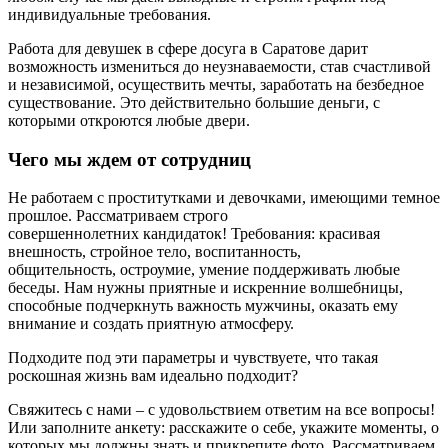
индивидуальные требования.
Работа для девушек в сфере досуга в Саратове дарит
возможность измениться до неузнаваемости, став счастливой
и независимой, осуществить мечты, заработать на безбедное
существование. Это действительно большие деньги, с
которыми откроются любые двери.
Чего мы ждем от сотрудниц
Не работаем с проститутками и девочками, имеющими темное
прошлое. Рассматриваем строго
совершеннолетних кандидаток! Требования: красивая
внешность, стройное тело, воспитанность,
общительность, остроумие, умение поддерживать любые
беседы. Нам нужны приятные и искренние волшебницы,
способные подчеркнуть важность мужчины, оказать ему
внимание и создать приятную атмосферу.
Подходите под эти параметры и чувствуете, что такая
роскошная жизнь вам идеально подходит?
Свяжитесь с нами – с удовольствием ответим на все вопросы!
Или заполните анкету: расскажите о себе, укажите моменты, о
которых мы должны знать и прикрепите фото. Рассматриваем