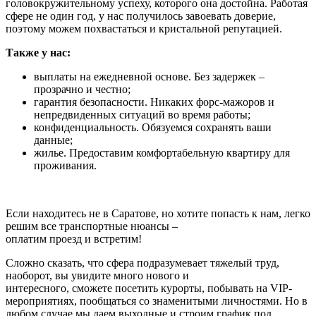
головокружительному успеху, которого она достойна. Работая
сфере не один год, у нас получилось завоевать доверие,
поэтому можем похвастаться и кристальной репутацией.
Также у нас:
выплаты на ежедневной основе. Без задержек –
прозрачно и честно;
гарантия безопасности. Никаких форс-мажоров и
непредвиденных ситуаций во время работы;
конфиденциальность. Обязуемся сохранять ваши
данные;
жилье. Предоставим комфортабельную квартиру для
проживания.
Если находитесь не в Саратове, но хотите попасть к нам, легко
решим все транспортные нюансы –
оплатим проезд и встретим!
Сложно сказать, что сфера подразумевает тяжелый труд,
наоборот, вы увидите много нового и
интересного, сможете посетить курорты, побывать на VIP-
мероприятиях, пообщаться со знаменитыми личностями. Но в
любом случае мы даем выходные и строим график под