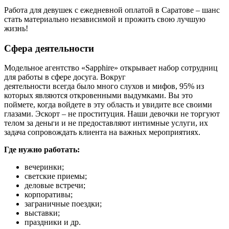
Работа для девушек с ежедневной оплатой в Саратове – шанс
стать материально независимой и прожить свою лучшую
жизнь!
Сфера деятельности
Модельное агентство «Sapphire» открывает набор сотрудниц
для работы в сфере досуга. Вокруг
деятельности всегда было много слухов и мифов, 95% из
которых являются откровенными выдумками. Вы это
поймете, когда войдете в эту область и увидите все своими
глазами. Эскорт – не проституция. Наши девочки не торгуют
телом за деньги и не предоставляют интимные услуги, их
задача сопровождать клиента на важных мероприятиях.
Где нужно работать:
вечеринки;
светские приемы;
деловые встречи;
корпоративы;
заграничные поездки;
выставки;
праздники и др.