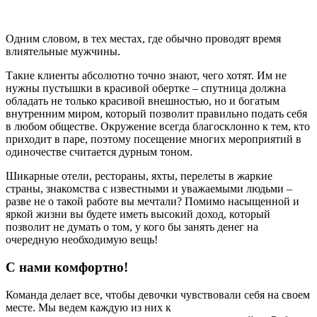
Одним словом, в тех местах, где обычно проводят время
влиятельные мужчины.
Такие клиенты абсолютно точно знают, чего хотят. Им не
нужны пустышки в красивой обертке – спутница должна
обладать не только красивой внешностью, но и богатым
внутренним миром, который позволит правильно подать себя
в любом обществе. Окружение всегда благосклонно к тем, кто
приходит в паре, поэтому посещение многих мероприятий в
одиночестве считается дурным тоном.
Шикарные отели, рестораны, яхты, перелеты в жаркие
страны, знакомства с известными и уважаемыми людьми –
разве не о такой работе вы мечтали? Помимо насыщенной и
яркой жизни вы будете иметь высокий доход, который
позволит не думать о том, у кого бы занять денег на
очередную необходимую вещь!
С нами комфортно!
Команда делает все, чтобы девочки чувствовали себя на своем
месте. Мы ведем каждую из них к