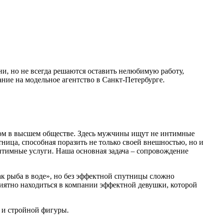
, но не всегда решаются оставить нелюбимую работу,
ание на модельное агентство в Санкт-Петербурге.
осом в высшем обществе. Здесь мужчины ищут не интимные
тница, способная поразить не только своей внешностью, но и
имные услуги. Наша основная задача – сопровождение
ак рыба в воде», но без эффектной спутницы сложно
риятно находиться в компании эффектной девушки, которой
 и стройной фигуры.