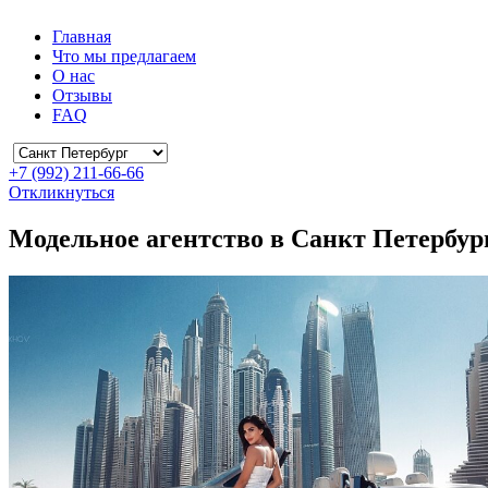
Главная
Что мы предлагаем
О нас
Отзывы
FAQ
+7 (992) 211-66-66
Откликнуться
Модельное агентство в Санкт Петербур