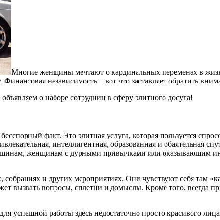
Многие женщины мечтают о кардинальных переменах в жизни
. Финансовая независимость – вот что заставляет обратить вним
 объявляем о наборе сотрудниц в сферу элитного досуга!
 бесспорный факт. Это элитная услуга, которая пользуется спр
ивлекательная, интеллигентная, образованная и обаятельная спу
енщинам, женщинам с дурными привычками или оказывающим инт
х, собраниях и других мероприятиях. Они чувствуют себя там «к
жет вызвать вопросы, сплетни и домыслы. Кроме того, всегда п
для успешной работы здесь недостаточно просто красивого лица