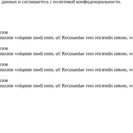
х данных и соглашаетесь с политикой конфиденциальности.
йлов
 maxime voluptate modi enim, ut! Recusandae vero reiciendis ratione, vo
йлов
 maxime voluptate modi enim, ut! Recusandae vero reiciendis ratione, vo
йлов
 maxime voluptate modi enim, ut! Recusandae vero reiciendis ratione, vo
йлов
 maxime voluptate modi enim, ut! Recusandae vero reiciendis ratione, vo