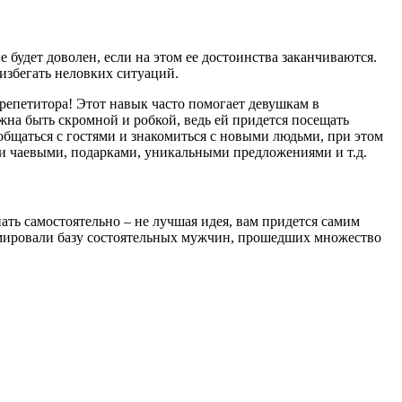
будет доволен, если на этом ее достоинства заканчиваются.
избегать неловких ситуаций.
 репетитора! Этот навык часто помогает девушкам в
жна быть скромной и робкой, ведь ей придется посещать
общаться с гостями и знакомиться с новыми людьми, при этом
ыми чаевыми, подарками, уникальными предложениями и т.д.
ать самостоятельно – не лучшая идея, вам придется самим
формировали базу состоятельных мужчин, прошедших множество