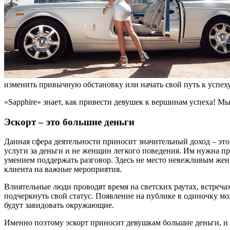
изменить привычную обстановку или начать свой путь к успеху
«Sapphire» знает, как привести девушек к вершинам успеха! Мы
Эскорт – это большие деньги
Данная сфера деятельности приносит значительный доход – это
услуги за деньги и не женщин легкого поведения. Им нужна пр
умением поддержать разговор. Здесь не место невежливым ж
клиента на важные мероприятия.
Влиятельные люди проводят время на светских раутах, встреча
подчеркнуть свой статус. Появление на публике в одиночку мо
будут завидовать окружающие.
Именно поэтому эскорт приносит девушкам большие деньги, и 