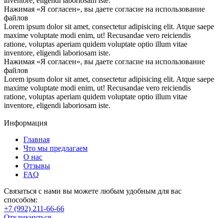
inventore, eligendi laboriosam iste.
Нажимая «Я согласен», вы даете согласие на использование
файлов
Lorem ipsum dolor sit amet, consectetur adipisicing elit. Atque saepe
maxime voluptate modi enim, ut! Recusandae vero reiciendis
ratione, voluptas aperiam quidem voluptate optio illum vitae
inventore, eligendi laboriosam iste.
Нажимая «Я согласен», вы даете согласие на использование
файлов
Lorem ipsum dolor sit amet, consectetur adipisicing elit. Atque saepe
maxime voluptate modi enim, ut! Recusandae vero reiciendis
ratione, voluptas aperiam quidem voluptate optio illum vitae
inventore, eligendi laboriosam iste.
Информация
Главная
Что мы предлагаем
О нас
Отзывы
FAQ
Связаться с нами вы можете любым удобным для вас
способом:
+7 (992) 211-66-66
Откликнуться