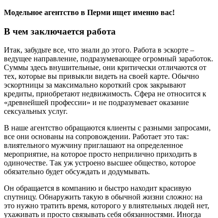
Модельное агентство в Перми ищет именно вас!
В чем заключается работа
Итак, забудьте все, что знали до этого. Работа в эскорте –
ведущее направление, подразумевающее огромный заработок.
Суммы здесь внушительные, они критически отличаются от
тех, которые вы привыкли видеть на своей карте. Обычно
эскортницы за максимально короткий срок закрывают
кредиты, приобретают недвижимость. Сфера не относится к
«древнейшей профессии» и не подразумевает оказание
сексуальных услуг.
В наше агентство обращаются клиенты с разными запросами,
все они основаны на сопровождении. Работает это так:
влиятельного мужчину приглашают на определенное
мероприятие, на которое просто неприлично приходить в
одиночестве. Так уж устроено высшее общество, которое
обязательно будет обсуждать и додумывать.
Он обращается в компанию и быстро находит красивую
спутницу. Обнаружить такую в обычной жизни сложно: на
это нужно тратить время, которого у влиятельных людей нет,
ухаживать и просто связывать себя обязанностями. Иногда