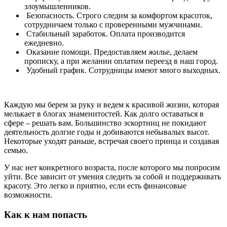
злоумышленников.
Безопасность. Строго следим за комфортом красоток,
сотрудничаем только с проверенными мужчинами.
Стабильный заработок. Оплата производится
ежедневно.
Оказание помощи. Предоставляем жилье, делаем
прописку, а при желании оплатим переезд в наш город.
Удобный график. Сотрудницы имеют много выходных.
Каждую мы берем за руку и ведем к красивой жизни, которая
мелькает в блогах знаменитостей. Как долго оставаться в
сфере – решать вам. Большинство эскортниц не покидают
деятельность долгие годы и добиваются небывалых высот.
Некоторые уходят раньше, встречая своего принца и создавая
семью.
У нас нет конкретного возраста, после которого мы попросим
уйти. Все зависит от умения следить за собой и поддерживать
красоту. Это легко и приятно, если есть финансовые
возможности.
Как к нам попасть