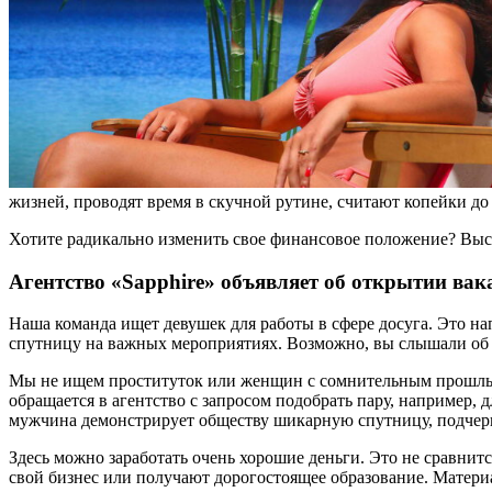
жизней, проводят время в скучной рутине, считают копейки д
Хотите радикально изменить свое финансовое положение? Выс
Агентство «Sapphire» объявляет об открытии ва
Наша команда ищет девушек для работы в сфере досуга. Это н
спутницу на важных мероприятиях. Возможно, вы слышали об 
Мы не ищем проституток или женщин с сомнительным прошлым. 
обращается в агентство с запросом подобрать пару, например, 
мужчина демонстрирует обществу шикарную спутницу, подчерки
Здесь можно заработать очень хорошие деньги. Это не сравни
свой бизнес или получают дорогостоящее образование. Материа