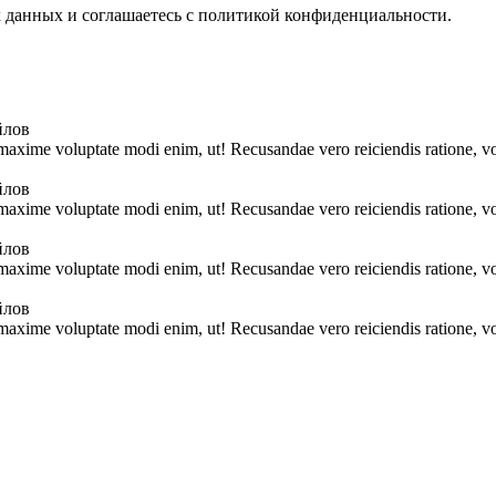
х данных и соглашаетесь с политикой конфиденциальности.
йлов
 maxime voluptate modi enim, ut! Recusandae vero reiciendis ratione, vo
йлов
 maxime voluptate modi enim, ut! Recusandae vero reiciendis ratione, vo
йлов
 maxime voluptate modi enim, ut! Recusandae vero reiciendis ratione, vo
йлов
 maxime voluptate modi enim, ut! Recusandae vero reiciendis ratione, vo