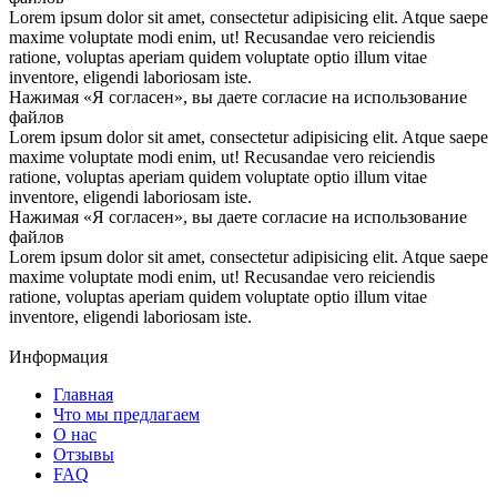
Lorem ipsum dolor sit amet, consectetur adipisicing elit. Atque saepe
maxime voluptate modi enim, ut! Recusandae vero reiciendis
ratione, voluptas aperiam quidem voluptate optio illum vitae
inventore, eligendi laboriosam iste.
Нажимая «Я согласен», вы даете согласие на использование
файлов
Lorem ipsum dolor sit amet, consectetur adipisicing elit. Atque saepe
maxime voluptate modi enim, ut! Recusandae vero reiciendis
ratione, voluptas aperiam quidem voluptate optio illum vitae
inventore, eligendi laboriosam iste.
Нажимая «Я согласен», вы даете согласие на использование
файлов
Lorem ipsum dolor sit amet, consectetur adipisicing elit. Atque saepe
maxime voluptate modi enim, ut! Recusandae vero reiciendis
ratione, voluptas aperiam quidem voluptate optio illum vitae
inventore, eligendi laboriosam iste.
Информация
Главная
Что мы предлагаем
О нас
Отзывы
FAQ