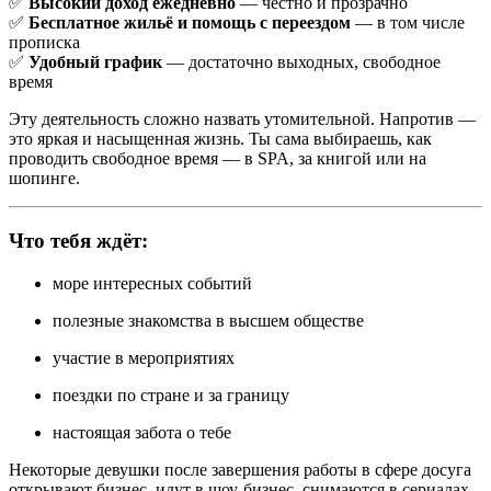
✅
Высокий доход ежедневно
— честно и прозрачно
✅
Бесплатное жильё и помощь с переездом
— в том числе
прописка
✅
Удобный график
— достаточно выходных, свободное
время
Эту деятельность сложно назвать утомительной. Напротив —
это яркая и насыщенная жизнь. Ты сама выбираешь, как
проводить свободное время — в SPA, за книгой или на
шопинге.
Что тебя ждёт:
море интересных событий
полезные знакомства в высшем обществе
участие в мероприятиях
поездки по стране и за границу
настоящая забота о тебе
Некоторые девушки после завершения работы в сфере досуга
открывают бизнес, идут в шоу-бизнес, снимаются в сериалах.