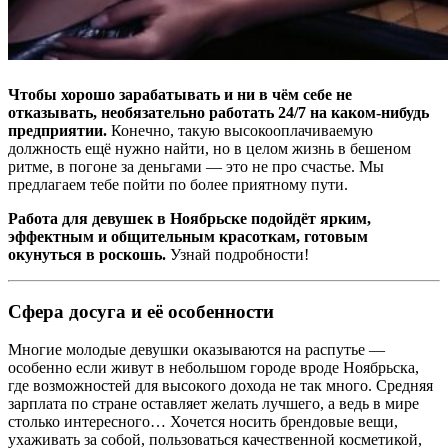
Чтобы хорошо зарабатывать и ни в чём себе не
отказывать, необязательно работать 24/7 на каком-нибудь
предприятии.
Конечно, такую высокооплачиваемую
должность ещё нужно найти, но в целом жизнь в бешеном
ритме, в погоне за деньгами — это не про счастье. Мы
предлагаем тебе пойти по более приятному пути.
Работа для девушек в Ноябрьске подойдёт ярким,
эффектным и общительным красоткам, готовым
окунуться в роскошь.
Узнай подробности!
Сфера досуга и её особенности
Многие молодые девушки оказываются на распутье —
особенно если живут в небольшом городе вроде Ноябрьска,
где возможностей для высокого дохода не так много. Средняя
зарплата по стране оставляет желать лучшего, а ведь в мире
столько интересного… Хочется носить брендовые вещи,
ухаживать за собой, пользоваться качественной косметикой,