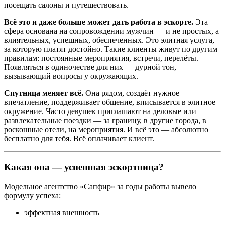
посещать салоны и путешествовать.
Всё это и даже больше может дать работа в эскорте.
Эта
сфера основана на сопровождении мужчин — и не простых, а
влиятельных, успешных, обеспеченных. Это элитная услуга,
за которую платят достойно. Такие клиенты живут по другим
правилам: постоянные мероприятия, встречи, перелёты.
Появляться в одиночестве для них — дурной тон,
вызывающий вопросы у окружающих.
Спутница меняет всё.
Она рядом, создаёт нужное
впечатление, поддерживает общение, вписывается в элитное
окружение. Часто девушек приглашают на деловые или
развлекательные поездки — за границу, в другие города, в
роскошные отели, на мероприятия. И всё это — абсолютно
бесплатно для тебя. Всё оплачивает клиент.
Какая она — успешная эскортница?
Модельное агентство «Сапфир» за годы работы вывело
формулу успеха:
эффектная внешность