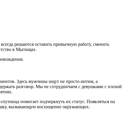
всегда решаются оставить привычную работу, сменить
нтство в Мытищах.
ровождения.
лиентов. Здесь мужчины ищут не просто интим, а
держать разговор. Мы не сотрудничаем с девушками с плохой
ятиях.
спутница помогает подчеркнуть их статус. Появляться на
евушку, вызывающую восхищение окружающих.