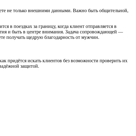
аете не только внешними данными. Важно быть общительной,
ся в поездках за границу, когда клиент отправляется в
иятия и быть в центре внимания. Задача сопровождающей —
дете получать щедрую благодарность от мужчин.
как придётся искать клиентов без возможности проверить их
 надёжной защитой.