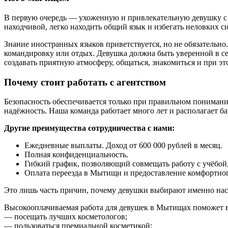
В первую очередь — ухоженную и привлекательную девушку с 
находчивой, легко находить общий язык и избегать неловких с
Знание иностранных языков приветствуется, но не обязательно.
командировку или отдых. Девушка должна быть уверенной в се
создавать приятную атмосферу, общаться, знакомиться и при э
Почему стоит работать с агентством
Безопасность обеспечивается только при правильном понимани
надёжность. Наша команда работает много лет и располагает 
Другие преимущества сотрудничества с нами:
Ежедневные выплаты. Доход от 600 000 рублей в месяц.
Полная конфиденциальность.
Гибкий график, позволяющий совмещать работу с учёбой
Оплата переезда в Мытищи и предоставление комфортног
Это лишь часть причин, почему девушки выбирают именно нас
Высокооплачиваемая работа для девушек в Мытищах поможет в
— посещать лучших косметологов;
— пользоваться премиальной косметикой;