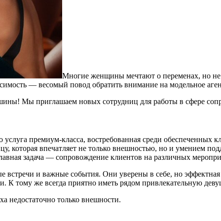
Многие женщины мечтают о переменах, но не 
исимость — весомый повод обратить внимание на модельное аге
ершины! Мы приглашаем новых сотрудниц для работы в сфере соп
о услуга премиум-класса, востребованная среди обеспеченных к
у, которая впечатляет не только внешностью, но и умением под
авная задача — сопровождение клиентов на различных меропри
 встречи и важные события. Они уверены в себе, но эффектная 
хи. К тому же всегда приятно иметь рядом привлекательную д
еха недостаточно только внешности.