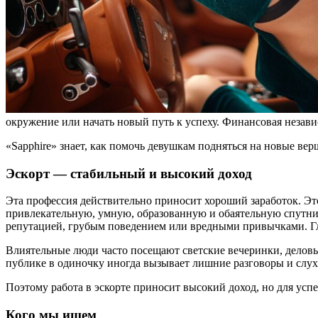
окружение или начать новый путь к успеху. Финансовая незав
«Sapphire» знает, как помочь девушкам подняться на новые в
Эскорт — стабильный и высокий доход
Эта профессия действительно приносит хороший заработок. Эт
привлекательную, умную, образованную и обаятельную спутниц
репутацией, грубым поведением или вредными привычками. Гл
Влиятельные люди часто посещают светские вечеринки, деловые
публике в одиночку иногда вызывает лишние разговоры и слу
Поэтому работа в эскорте приносит высокий доход, но для усп
Кого мы ищем