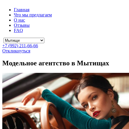
Главная
Что мы предлагаем
О нас
Отзывы
FAQ
+7 (992) 211-66-66
Откликнуться
Модельное агентство в Мытищах