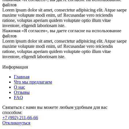
файлов
Lorem ipsum dolor sit amet, consectetur adipisicing elit. Atque saepe
maxime voluptate modi enim, ut! Recusandae vero reiciendis
ratione, voluptas aperiam quidem voluptate optio illum vitae
inventore, eligendi laboriosam iste.
Нажимая «Я согласен», вы даете согласие на использование
файлов
Lorem ipsum dolor sit amet, consectetur adipisicing elit. Atque saepe
maxime voluptate modi enim, ut! Recusandae vero reiciendis
ratione, voluptas aperiam quidem voluptate optio illum vitae
inventore, eligendi laboriosam iste.
Информация
Главная
Что мы предлагаем
О нас
Отзывы
FAQ
Связаться с нами вы можете любым удобным для вас
способом:
+7 (992) 211-66-66
Откликнуться