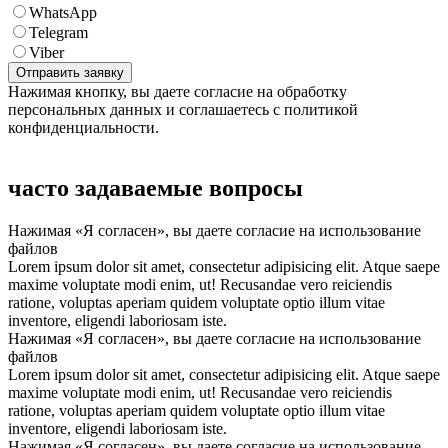
WhatsApp
Telegram
Viber
Нажимая кнопку, вы даете согласие на обработку
персональных данных и соглашаетесь с политикой
конфиденциальности.
часто задаваемые вопросы
Нажимая «Я согласен», вы даете согласие на использование
файлов
Lorem ipsum dolor sit amet, consectetur adipisicing elit. Atque saepe
maxime voluptate modi enim, ut! Recusandae vero reiciendis
ratione, voluptas aperiam quidem voluptate optio illum vitae
inventore, eligendi laboriosam iste.
Нажимая «Я согласен», вы даете согласие на использование
файлов
Lorem ipsum dolor sit amet, consectetur adipisicing elit. Atque saepe
maxime voluptate modi enim, ut! Recusandae vero reiciendis
ratione, voluptas aperiam quidem voluptate optio illum vitae
inventore, eligendi laboriosam iste.
Нажимая «Я согласен», вы даете согласие на использование