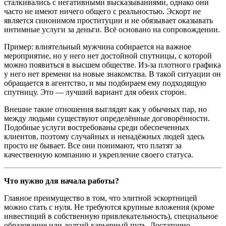
сталкивались с негативными высказываниями, однако они
часто не имеют ничего общего с реальностью. Эскорт не
является синонимом проституции и не обязывает оказывать
интимные услуги за деньги. Всё основано на сопровождении.
Пример: влиятельный мужчина собирается на важное
мероприятие, но у него нет достойной спутницы, с которой
можно появиться в высшем обществе. Из-за плотного графика
у него нет времени на новые знакомства. В такой ситуации он
обращается в агентство, и мы подбираем ему подходящую
спутницу. Это — лучший вариант для обеих сторон.
Внешне такие отношения выглядят как у обычных пар, но
между людьми существуют определённые договорённости.
Подобные услуги востребованы среди обеспеченных
клиентов, поэтому случайных и ненадёжных людей здесь
просто не бывает. Все они понимают, что платят за
качественную компанию и укрепление своего статуса.
Что нужно для начала работы?
Главное преимущество в том, что элитной эскортницей
можно стать с нуля. Не требуются крупные вложения (кроме
инвестиций в собственную привлекательность), специальное
образование или долгий карьерный путь. Достаточно