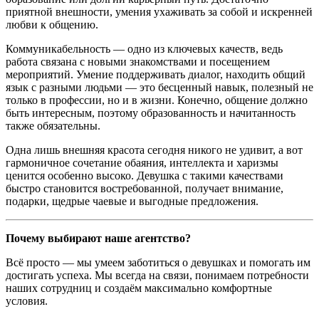
приятной внешности, умения ухаживать за собой и искренней
любви к общению.
Коммуникабельность — одно из ключевых качеств, ведь
работа связана с новыми знакомствами и посещением
мероприятий. Умение поддерживать диалог, находить общий
язык с разными людьми — это бесценный навык, полезный не
только в профессии, но и в жизни. Конечно, общение должно
быть интересным, поэтому образованность и начитанность
также обязательны.
Одна лишь внешняя красота сегодня никого не удивит, а вот
гармоничное сочетание обаяния, интеллекта и харизмы
ценится особенно высоко. Девушка с такими качествами
быстро становится востребованной, получает внимание,
подарки, щедрые чаевые и выгодные предложения.
Почему выбирают наше агентство?
Всё просто — мы умеем заботиться о девушках и помогать им
достигать успеха. Мы всегда на связи, понимаем потребности
наших сотрудниц и создаём максимально комфортные
условия.