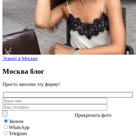
Эскорт в Москве
Москва блог
Просто заполни эту форму!
Прикрепить фото
Звонок
WhatsApp
Telegram