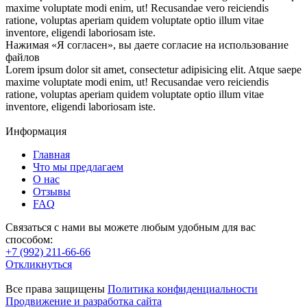
maxime voluptate modi enim, ut! Recusandae vero reiciendis
ratione, voluptas aperiam quidem voluptate optio illum vitae
inventore, eligendi laboriosam iste.
Нажимая «Я согласен», вы даете согласие на использование
файлов
Lorem ipsum dolor sit amet, consectetur adipisicing elit. Atque saepe
maxime voluptate modi enim, ut! Recusandae vero reiciendis
ratione, voluptas aperiam quidem voluptate optio illum vitae
inventore, eligendi laboriosam iste.
Информация
Главная
Что мы предлагаем
О нас
Отзывы
FAQ
Связаться с нами вы можете любым удобным для вас
способом:
+7 (992) 211-66-66
Откликнуться
Все права защищены
Политика конфиденциальности
Продвижение и разработка сайта