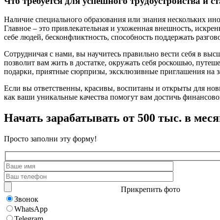
Что требуется для успешного трудоустройства и 
Наличие специального образования или знания нескольких инос
Главное – это привлекательная и ухоженная внешность, искрен
себе людей, бесконфликтность, способность поддержать разгов
Сотрудничая с нами, вы научитесь правильно вести себя в выс
позволит вам жить в достатке, окружать себя роскошью, путе
подарки, приятные сюрпризы, эксклюзивные приглашения на з
Если вы ответственны, красивы, воспитаны и открыты для новы
как ваши уникальные качества помогут вам достичь финансово
Начать зарабатывать от 500 тыс. в меся
Просто заполни эту форму!
Прикрепить фото
Звонок
WhatsApp
Telegram