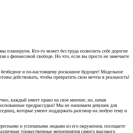
 мы планируем. Кто-то может без труда позволить себе дорогие
я о финансовой свободе. Но что, если вы просто не замечаете
е безбедное и по-настоящему роскошное будущее! Модельное
отовы действовать, чтобы превратить свои мечты в реальность!
чно, каждый имеет право на свое мнение, но, начав
обоснованные предрассудки! Мы не нанимаем девушек для
седниц, которые умеют поддержать разговор на любую тему и
тересными и успешными людьми из его окружения, посещаете
различные торжественные мероприятия самого высокого