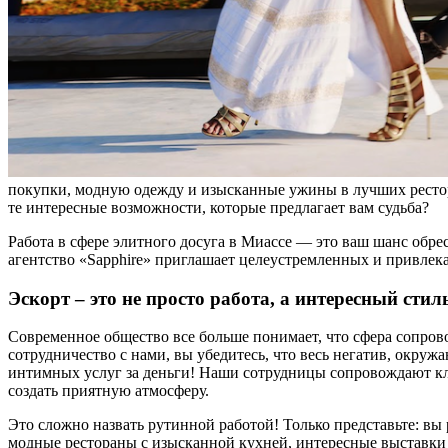
покупки, модную одежду и изысканные ужины в лучших ресторан
те интересные возможности, которые предлагает вам судьба?
Работа в сфере элитного досуга в Миассе — это ваш шанс обр
агентство «Sapphire» приглашает целеустремленных и привлекат
Эскорт – это не просто работа, а интересный сти
Современное общество все больше понимает, что сфера сопровож
сотрудничество с нами, вы убедитесь, что весь негатив, окру
интимных услуг за деньги! Наши сотрудницы сопровождают кли
создать приятную атмосферу.
Это сложно назвать рутинной работой! Только представьте: в
модные рестораны с изысканной кухней, интересные выставки