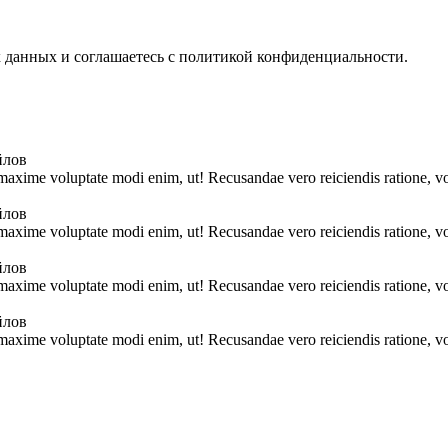
х данных и соглашаетесь с политикой конфиденциальности.
йлов
 maxime voluptate modi enim, ut! Recusandae vero reiciendis ratione, vo
йлов
 maxime voluptate modi enim, ut! Recusandae vero reiciendis ratione, vo
йлов
 maxime voluptate modi enim, ut! Recusandae vero reiciendis ratione, vo
йлов
 maxime voluptate modi enim, ut! Recusandae vero reiciendis ratione, vo