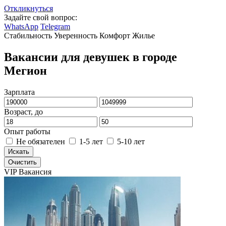
Откликнуться
Задайте свой вопрос:
WhatsApp
Telegram
Стабильность
Уверенность
Комфорт
Жилье
Вакансии для девушек в городе
Мегион
Зарплата
Возраст, до
Опыт работы
Не обязателен
1-5 лет
5-10 лет
Искать
Очистить
VIP Вакансия