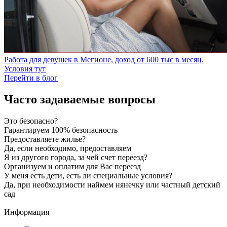
Работа для девушек в Мегионе, доход от 600 тыс в месяц.
Условия тут
Перейти в блог
Часто задаваемые вопросы
Это безопасно?
Гарантируем 100% безопасность
Предоставляете жилье?
Да, если необходимо, предоставляем
Я из другого города, за чей счет переезд?
Организуем и оплатим для Вас переезд
У меня есть дети, есть ли специальные условия?
Да, при необходимости наймем нянечку или частный детский
сад
Информация