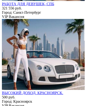
РАБОТА ДЛЯ ДЕВУШЕК, СПБ
321 556 руб.
Город: Санкт-Петербург
VIP Вакансия
ВЫСОКИЙ ДОХОД. КРАСНОЯРСК.
500 руб.
Город: Красноярск
VIP Вакансия