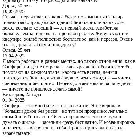
зарплату, потому что расходы минимальные.
Дарья, 30 лет
10.05.2025
Сначала переживала, как всё будет, но компания Сапфир
полностью оправдала ожидания! Безопасность на высоте,
доход реально хороший — за первый месяц заработала
больше, чем за полгода на прошлой работе. Живу в уютной
квартире, жильё полностью бесплатное, как и переезд. Очень
благодарна за заботу и поддержку!
Олеся, 25 лет
15.04.2025
Я много работала в разных местах, но такого отношения, как в
Сапфире, нигде не встречала. Здесь реально заботятся о тебе,
помогают на каждом этапе. Работа есть всегда, деньги
приходят стабильно, а жильё лучше, чем я ожидала — чисто,
современно и бесплатно. Переезд организовали за пару дней
— ничего не пришлось делать самой!
Виктория, 22 года
01.04.2025
Сапфир — это мой билет к новой жизни. Я не верила в
“большой доход без риска”, но тут всё прозрачно: легально,
спокойно и безопасно. Очень порадовало, что не нужно
думать о жилье — заселили сразу, бесплатно. И командировка,
и переезд — всё взяли на себя. Просто приехала и начала
зарабатывать!