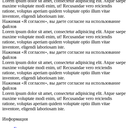
Lorem ipsum dolor sit amet, consectetur adipisicing elit. Atque saepe
maxime voluptate modi enim, ut! Recusandae vero reiciendis
ratione, voluptas aperiam quidem voluptate optio illum vitae
inventore, eligendi laboriosam iste.
Нажимая «Я согласен», вы даете согласие на использование
файлов
Lorem ipsum dolor sit amet, consectetur adipisicing elit. Atque saepe
maxime voluptate modi enim, ut! Recusandae vero reiciendis
ratione, voluptas aperiam quidem voluptate optio illum vitae
inventore, eligendi laboriosam iste.
Нажимая «Я согласен», вы даете согласие на использование
файлов
Lorem ipsum dolor sit amet, consectetur adipisicing elit. Atque saepe
maxime voluptate modi enim, ut! Recusandae vero reiciendis
ratione, voluptas aperiam quidem voluptate optio illum vitae
inventore, eligendi laboriosam iste.
Нажимая «Я согласен», вы даете согласие на использование
файлов
Lorem ipsum dolor sit amet, consectetur adipisicing elit. Atque saepe
maxime voluptate modi enim, ut! Recusandae vero reiciendis
ratione, voluptas aperiam quidem voluptate optio illum vitae
inventore, eligendi laboriosam iste.
Информация