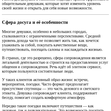
общительным девушкам, которые хотят изменить уровень
своей жизни и открыть для себя новые возможности.
Сфера досуга и её особенности
Многие девушки, особенно в небольших городах,
сталкиваются с ограниченными перспективами. Средний
уровень дохода часто не позволяет жить так, как хочется:
ухаживать за собой, покупать качественные вещи,
путешествовать, посещать салоны и наслаждаться жизнью.
В странах, где это разрешено, сфера сопровождения является
легальной деятельностью и строится на предоставлении услуг
общения и сопровождения. Речь идёт об элитном сервисе,
которым пользуются состоятельные люди.
У таких клиентов активный образ жизни: встречи,
мероприятия, поездки. Часто формат предполагает
присутствие спутницы — это часть делового и светского
этикета. Девушка сопровождает клиента, поддерживает
беседу, помогает создать комфортную атмосферу.
Нередко такие поездки включают путешествия — как
деловые, так и развлекательные. Это возможность посетить