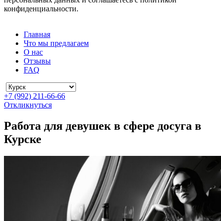
конфиденциальности.
Главная
Что мы предлагаем
О нас
Отзывы
FAQ
+7 (992) 211-66-66
Откликнуться
Работа для девушек в сфере досуга в
Курске