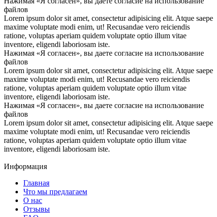
Нажимая «Я согласен», вы даете согласие на использование
файлов
Lorem ipsum dolor sit amet, consectetur adipisicing elit. Atque saepe
maxime voluptate modi enim, ut! Recusandae vero reiciendis
ratione, voluptas aperiam quidem voluptate optio illum vitae
inventore, eligendi laboriosam iste.
Нажимая «Я согласен», вы даете согласие на использование
файлов
Lorem ipsum dolor sit amet, consectetur adipisicing elit. Atque saepe
maxime voluptate modi enim, ut! Recusandae vero reiciendis
ratione, voluptas aperiam quidem voluptate optio illum vitae
inventore, eligendi laboriosam iste.
Нажимая «Я согласен», вы даете согласие на использование
файлов
Lorem ipsum dolor sit amet, consectetur adipisicing elit. Atque saepe
maxime voluptate modi enim, ut! Recusandae vero reiciendis
ratione, voluptas aperiam quidem voluptate optio illum vitae
inventore, eligendi laboriosam iste.
Информация
Главная
Что мы предлагаем
О нас
Отзывы