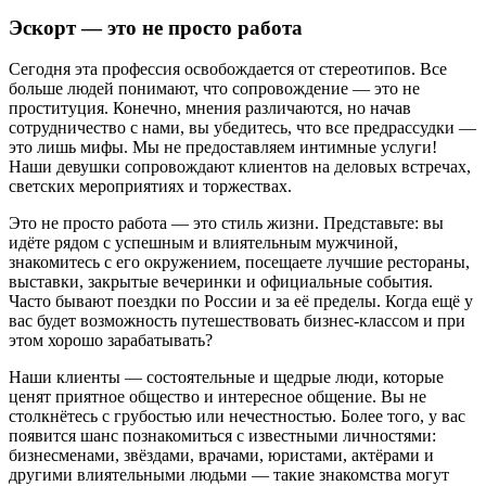
Эскорт — это не просто работа
Сегодня эта профессия освобождается от стереотипов. Все
больше людей понимают, что сопровождение — это не
проституция. Конечно, мнения различаются, но начав
сотрудничество с нами, вы убедитесь, что все предрассудки —
это лишь мифы. Мы не предоставляем интимные услуги!
Наши девушки сопровождают клиентов на деловых встречах,
светских мероприятиях и торжествах.
Это не просто работа — это стиль жизни. Представьте: вы
идёте рядом с успешным и влиятельным мужчиной,
знакомитесь с его окружением, посещаете лучшие рестораны,
выставки, закрытые вечеринки и официальные события.
Часто бывают поездки по России и за её пределы. Когда ещё у
вас будет возможность путешествовать бизнес-классом и при
этом хорошо зарабатывать?
Наши клиенты — состоятельные и щедрые люди, которые
ценят приятное общество и интересное общение. Вы не
столкнётесь с грубостью или нечестностью. Более того, у вас
появится шанс познакомиться с известными личностями:
бизнесменами, звёздами, врачами, юристами, актёрами и
другими влиятельными людьми — такие знакомства могут