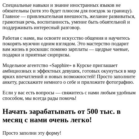
Специальные навыки и знание иностранных языков не
обязательны (хотя это будет плюсом для поездок за границу).
Главное — привлекательная внешность, желание развиваться,
грамотная речь, воспитанность, умение быть обаятельной и
поддерживать интересный разговор.
Работая с нами, вы освоите искусство общения и научитесь
покорять мужчин одним взглядом. Это мастерство подарит
вам жизнь в роскоши: помимо зарплаты — щедрые чаевые,
подарки и приятные сюрпризы.
Модельное агентство «Sapphire» в Курске приглашает
амбициозных и эффектных девушек, готовых окунуться в мир
ярких впечатлений и новых возможностей! Просто заполните
анкету, расскажите немного о себе и приложите фотографию.
Если у вас есть вопросы — свяжитесь с нами любым удобным
способом, мы всегда рады помочь!
Начать зарабатывать от 500 тыс. в
месяц с нами очень легко!
Просто заполни эту форму!