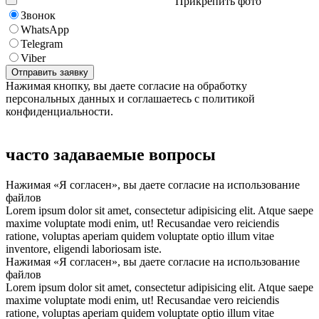
Прикрепить фото
Звонок
WhatsApp
Telegram
Viber
Нажимая кнопку, вы даете согласие на обработку
персональных данных и соглашаетесь с политикой
конфиденциальности.
часто задаваемые вопросы
Нажимая «Я согласен», вы даете согласие на использование
файлов
Lorem ipsum dolor sit amet, consectetur adipisicing elit. Atque saepe
maxime voluptate modi enim, ut! Recusandae vero reiciendis
ratione, voluptas aperiam quidem voluptate optio illum vitae
inventore, eligendi laboriosam iste.
Нажимая «Я согласен», вы даете согласие на использование
файлов
Lorem ipsum dolor sit amet, consectetur adipisicing elit. Atque saepe
maxime voluptate modi enim, ut! Recusandae vero reiciendis
ratione, voluptas aperiam quidem voluptate optio illum vitae