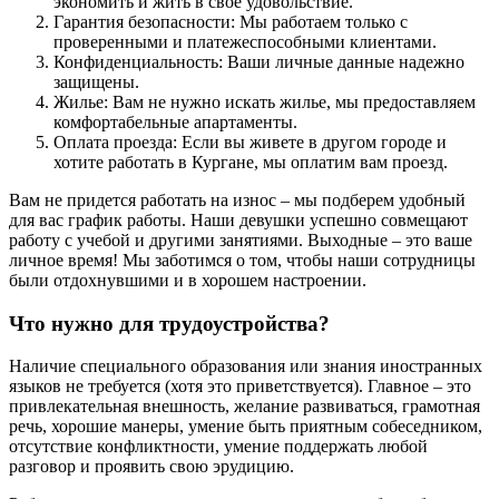
экономить и жить в свое удовольствие.
Гарантия безопасности: Мы работаем только с
проверенными и платежеспособными клиентами.
Конфиденциальность: Ваши личные данные надежно
защищены.
Жилье: Вам не нужно искать жилье, мы предоставляем
комфортабельные апартаменты.
Оплата проезда: Если вы живете в другом городе и
хотите работать в Кургане, мы оплатим вам проезд.
Вам не придется работать на износ – мы подберем удобный
для вас график работы. Наши девушки успешно совмещают
работу с учебой и другими занятиями. Выходные – это ваше
личное время! Мы заботимся о том, чтобы наши сотрудницы
были отдохнувшими и в хорошем настроении.
Что нужно для трудоустройства?
Наличие специального образования или знания иностранных
языков не требуется (хотя это приветствуется). Главное – это
привлекательная внешность, желание развиваться, грамотная
речь, хорошие манеры, умение быть приятным собеседником,
отсутствие конфликтности, умение поддержать любой
разговор и проявить свою эрудицию.