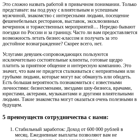
Это сложно назвать работой в привычном понимании. Только
представьте: вы под руку с влиятельным и успешным
мужчиной, знакомство с интересными людьми, посещение
фешенебельных ресторанов, выставок, эксклюзивных
вечеринок и торжественных мероприятий… Нередко бывают
поездки по России и за границу. Часто ли вам предоставляется
возможность летать бизнес-классом и получать за это
достойное вознаграждение? Скорее всего, нет.
Услугами девушек-сопровождающих пользуются
исключительно состоятельные клиенты, готовые щедро
платить за приятное общение и интересную компанию. Это
значит, что вам не придется сталкиваться с неприятными или
грубыми людьми, которые могут вас обмануть или обидеть.
Есть большая вероятность познакомиться с известными
личностями: бизнесменами, звездами шоу-бизнеса, врачами,
юристами, актерами, музыкантами и другими влиятельными
людьми. Такие знакомства могут оказаться очень полезными в
будущем.
5 преимуществ сотрудничества с нами:
Стабильный заработок: Доход от 600 000 рублей в
месяц. Ежедневные выплаты позволяют вам не