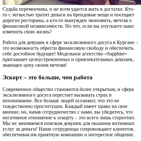
Судьба переменчива, и не всем удается жить в достатке. Кто-
то с легкостью тратит деньги на брендовые вещи и посещает
дорогие рестораны, а кто-то вынужден экономить, мечтая о
финансовой независимости. Но что, если вы упускаете шанс
изменить свою жизнь?
Работа для девушек в сфере эксклюзивного досуга в Кургане –
это возможность обрести финансовую свободу и обеспечить
себе достойное будущее! Модельное агентство «Sapphire»
приглашает целеустремленных и привлекательных девушек,
знающих цену своим мечтам!
Эскорт – это больше, чем работа
Современное общество становится более открытым, и сфера
эксклюзивного досуга перестает вызывать страх и
непонимание. Все больше людей осознают, что это не
тождественно проституции. Каждый имеет право на свое
мнение, но, начав сотрудничество с нами, вы убедитесь, что
негативное отношение к эскорту – это всего лишь стереотип.
Мы не занимаемся поиском девушек для оказания интимных
услуг за деньги! Наши сотрудницы сопровождают клиентов,
обеспечивая им приятную компанию и интересное общение.