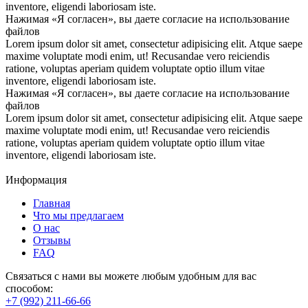
inventore, eligendi laboriosam iste.
Нажимая «Я согласен», вы даете согласие на использование
файлов
Lorem ipsum dolor sit amet, consectetur adipisicing elit. Atque saepe
maxime voluptate modi enim, ut! Recusandae vero reiciendis
ratione, voluptas aperiam quidem voluptate optio illum vitae
inventore, eligendi laboriosam iste.
Нажимая «Я согласен», вы даете согласие на использование
файлов
Lorem ipsum dolor sit amet, consectetur adipisicing elit. Atque saepe
maxime voluptate modi enim, ut! Recusandae vero reiciendis
ratione, voluptas aperiam quidem voluptate optio illum vitae
inventore, eligendi laboriosam iste.
Информация
Главная
Что мы предлагаем
О нас
Отзывы
FAQ
Связаться с нами вы можете любым удобным для вас
способом:
+7 (992) 211-66-66