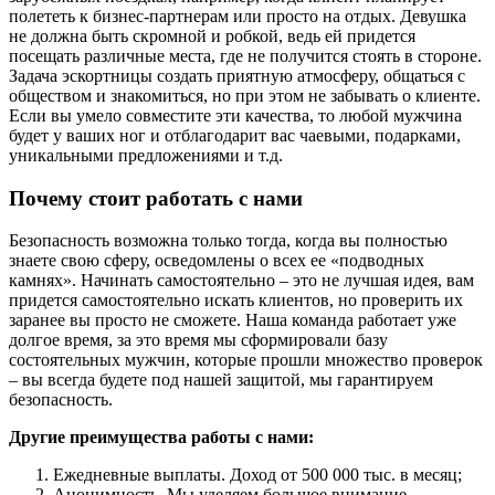
полететь к бизнес-партнерам или просто на отдых. Девушка
не должна быть скромной и робкой, ведь ей придется
посещать различные места, где не получится стоять в стороне.
Задача эскортницы создать приятную атмосферу, общаться с
обществом и знакомиться, но при этом не забывать о клиенте.
Если вы умело совместите эти качества, то любой мужчина
будет у ваших ног и отблагодарит вас чаевыми, подарками,
уникальными предложениями и т.д.
Почему стоит работать с нами
Безопасность возможна только тогда, когда вы полностью
знаете свою сферу, осведомлены о всех ее «подводных
камнях». Начинать самостоятельно – это не лучшая идея, вам
придется самостоятельно искать клиентов, но проверить их
заранее вы просто не сможете. Наша команда работает уже
долгое время, за это время мы сформировали базу
состоятельных мужчин, которые прошли множество проверок
– вы всегда будете под нашей защитой, мы гарантируем
безопасность.
Другие преимущества работы с нами:
Ежедневные выплаты. Доход от 500 000 тыс. в месяц;
Анонимность. Мы уделяем большое внимание