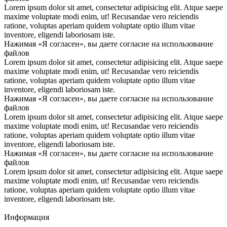
Lorem ipsum dolor sit amet, consectetur adipisicing elit. Atque saepe
maxime voluptate modi enim, ut! Recusandae vero reiciendis
ratione, voluptas aperiam quidem voluptate optio illum vitae
inventore, eligendi laboriosam iste.
Нажимая «Я согласен», вы даете согласие на использование
файлов
Lorem ipsum dolor sit amet, consectetur adipisicing elit. Atque saepe
maxime voluptate modi enim, ut! Recusandae vero reiciendis
ratione, voluptas aperiam quidem voluptate optio illum vitae
inventore, eligendi laboriosam iste.
Нажимая «Я согласен», вы даете согласие на использование
файлов
Lorem ipsum dolor sit amet, consectetur adipisicing elit. Atque saepe
maxime voluptate modi enim, ut! Recusandae vero reiciendis
ratione, voluptas aperiam quidem voluptate optio illum vitae
inventore, eligendi laboriosam iste.
Нажимая «Я согласен», вы даете согласие на использование
файлов
Lorem ipsum dolor sit amet, consectetur adipisicing elit. Atque saepe
maxime voluptate modi enim, ut! Recusandae vero reiciendis
ratione, voluptas aperiam quidem voluptate optio illum vitae
inventore, eligendi laboriosam iste.
Информация