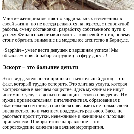
Многие женщины мечтают о кардинальных изменениях в
своей жизни, но не всегда решаются на переход с неприятной
работы, смену обстановки, разработку собственного пути к
успеху. Финансовая независимость – ключевой мотив, почему
стоит обратить внимание на модельное агентство в Барнауле.
«Sapphire» умеет вести девушек к вершинам успеха! Мы
объявляем новый набор сотрудниц в сферу досуга!
Эскорт – это большие деньги
Этот вид деятельности приносит значительный доход – это
факт, который трудно оспорить. Это элитная услуга, которая
востребована в высшем обществе. Здесь мужчины не ищут
интимных услуг за деньги и женщин легкого поведения. Им
нужна привлекательная, интеллигентная, образованная и
обаятельная спутница, способная ошеломить не только своей
внешностью, но и умением поддержать разговор. Здесь не
работают проститутки, невежливые и женщины с плохими
привычками. Приоритетное направление – это
сопровождение клиента на важные мероприятия.