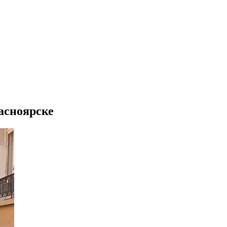
расноярске