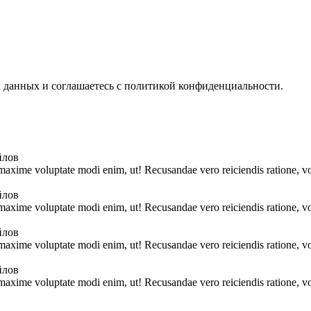
х данных и соглашаетесь с политикой конфиденциальности.
йлов
 maxime voluptate modi enim, ut! Recusandae vero reiciendis ratione, vo
йлов
 maxime voluptate modi enim, ut! Recusandae vero reiciendis ratione, vo
йлов
 maxime voluptate modi enim, ut! Recusandae vero reiciendis ratione, vo
йлов
 maxime voluptate modi enim, ut! Recusandae vero reiciendis ratione, vo