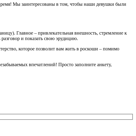
время! Мы заинтересованы в том, чтобы наши девушки были
аницу). Главное – привлекательная внешность, стремление к
 разговор и показать свою эрудицию.
терство, которое позволит вам жить в роскоши – помимо
незабываемых впечатлений! Просто заполните анкету,