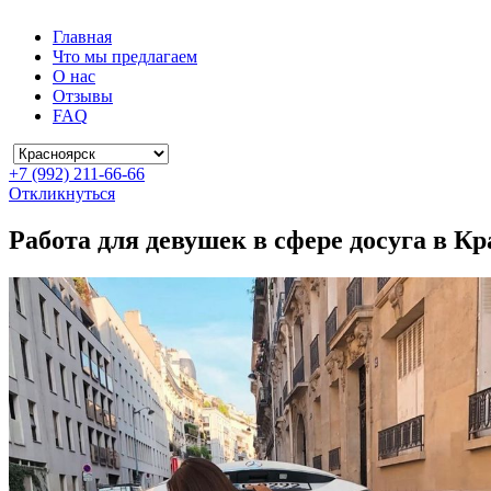
Главная
Что мы предлагаем
О нас
Отзывы
FAQ
+7 (992) 211-66-66
Откликнуться
Работа для девушек в сфере досуга в К