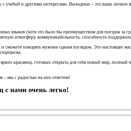
 с учебой и другими интересами. Выходные – это ваше личное 
нных языков (хотя это было бы преимуществом для поездок за гр
иятную атмосферу, коммуникабельность, способность поддержать
 и сможете покорять мужчин одним взглядом. Это настоящее мас
 сюрпризы.
 ярких красавиц, готовых открыть для себя новый мир, полный 
 – мы с радостью на них ответим!
ц с нами очень легко!