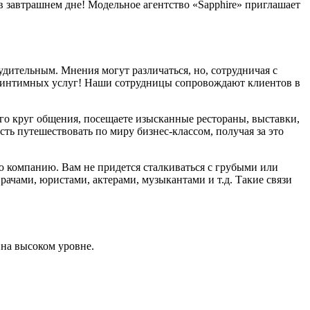
в завтрашнем дне! Модельное агентство «Sapphire» приглашает
судительным. Мнения могут различаться, но, сотрудничая с
ния интимных услуг! Наши сотрудницы сопровождают клиентов в
его круг общения, посещаете изысканные рестораны, выставки,
сть путешествовать по миру бизнес-классом, получая за это
ю компанию. Вам не придется сталкиваться с грубыми или
ачами, юристами, актерами, музыкантами и т.д. Такие связи
 на высоком уровне.
.