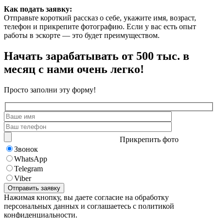
Как подать заявку:
Отправьте короткий рассказ о себе, укажите имя, возраст,
телефон и прикрепите фотографию. Если у вас есть опыт
работы в эскорте — это будет преимуществом.
Начать зарабатывать от 500 тыс. в
месяц с нами очень легко!
Просто заполни эту форму!
Прикрепить фото
Звонок
WhatsApp
Telegram
Viber
Нажимая кнопку, вы даете согласие на обработку
персональных данных и соглашаетесь с политикой
конфиденциальности.