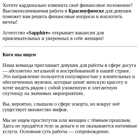
Хотите кардинально изменить своё финансовое положение?
Высокооплачиваемая работа в
Красноуфимске
для девушек
поможет вам решить финансовые вопросы и воплотить
мечты!
Агентство
«Sapphire»
открывает вакансии для
привлекательных и уверенных в себе женщин!
Кого мы ищем
Наша команда приглашает девушек для работы в сфере досуга
— абсолютно легальной и востребованной в нашей стране.
Это направление пользуется популярностью у влиятельных и
обеспеченных мужчин, которые ценят женскую красоту и
хотят видеть рядом с собой ухоженную и элегантную
спутницу на значимых мероприятиях.
Вы, вероятно, слышали о сфере эскорта, но вокруг неё
существует множество мифов.
Мы не ищем проституток или женщин с тёмным прошлым.
Здесь не продаётся тело за деньги и не оказываются интимные
услуги. Основная суть работы — сопровождение.