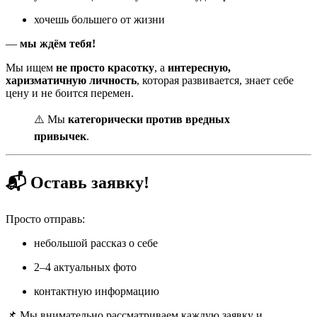
хочешь большего от жизни
—
мы ждём тебя!
Мы ищем
не просто красотку
, а
интересную,
харизматичную личность
, которая развивается, знает себе
цену и не боится перемен.
⚠️ Мы
категорически против вредных
привычек
.
📬 Оставь заявку!
Просто отправь:
небольшой рассказ о себе
2–4 актуальных фото
контактную информацию
📌 Мы внимательно рассматриваем каждую заявку и