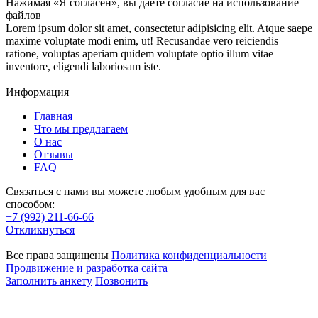
Нажимая «Я согласен», вы даете согласие на использование
файлов
Lorem ipsum dolor sit amet, consectetur adipisicing elit. Atque saepe
maxime voluptate modi enim, ut! Recusandae vero reiciendis
ratione, voluptas aperiam quidem voluptate optio illum vitae
inventore, eligendi laboriosam iste.
Информация
Главная
Что мы предлагаем
О нас
Отзывы
FAQ
Связаться с нами вы можете любым удобным для вас
способом:
+7 (992) 211-66-66
Откликнуться
Все права защищены
Политика конфиденциальности
Продвижение и разработка сайта
Заполнить анкету
Позвонить