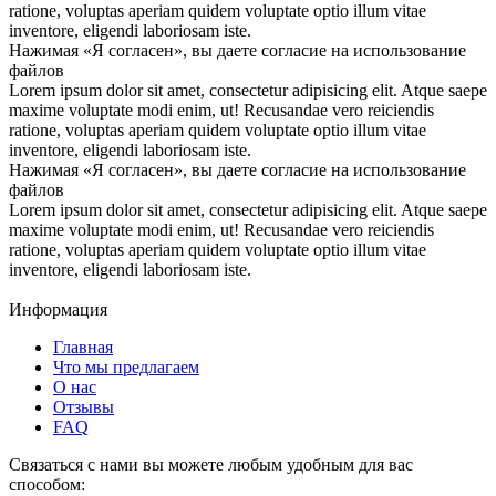
ratione, voluptas aperiam quidem voluptate optio illum vitae
inventore, eligendi laboriosam iste.
Нажимая «Я согласен», вы даете согласие на использование
файлов
Lorem ipsum dolor sit amet, consectetur adipisicing elit. Atque saepe
maxime voluptate modi enim, ut! Recusandae vero reiciendis
ratione, voluptas aperiam quidem voluptate optio illum vitae
inventore, eligendi laboriosam iste.
Нажимая «Я согласен», вы даете согласие на использование
файлов
Lorem ipsum dolor sit amet, consectetur adipisicing elit. Atque saepe
maxime voluptate modi enim, ut! Recusandae vero reiciendis
ratione, voluptas aperiam quidem voluptate optio illum vitae
inventore, eligendi laboriosam iste.
Информация
Главная
Что мы предлагаем
О нас
Отзывы
FAQ
Связаться с нами вы можете любым удобным для вас
способом: