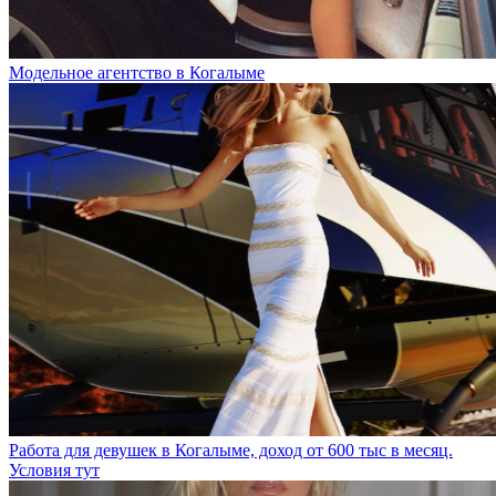
Модельное агентство в Когалыме
Работа для девушек в Когалыме, доход от 600 тыс в месяц.
Условия тут