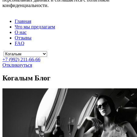
конфиденциальности.
Главная
Что мы предлагаем
О нас
Отзывы
FAQ
+7 (992) 211-66-66
Откликнуться
Когалым Блог