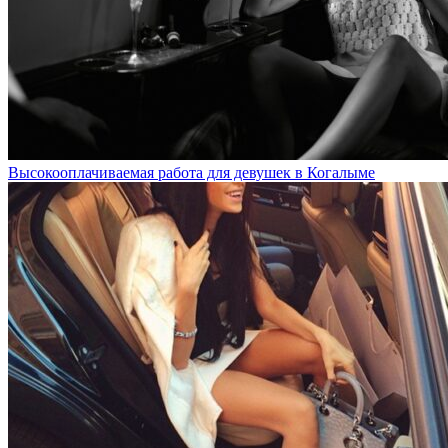
Высокооплачиваемая работа для девушек в Когалыме