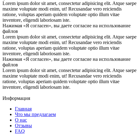
Lorem ipsum dolor sit amet, consectetur adipisicing elit. Atque saepe
maxime voluptate modi enim, ut! Recusandae vero reiciendis
ratione, voluptas aperiam quidem voluptate optio illum vitae
inventore, eligendi laboriosam iste.
Нажимая «Я согласен», вы даете согласие на использование
файлов
Lorem ipsum dolor sit amet, consectetur adipisicing elit. Atque saepe
maxime voluptate modi enim, ut! Recusandae vero reiciendis
ratione, voluptas aperiam quidem voluptate optio illum vitae
inventore, eligendi laboriosam iste.
Нажимая «Я согласен», вы даете согласие на использование
файлов
Lorem ipsum dolor sit amet, consectetur adipisicing elit. Atque saepe
maxime voluptate modi enim, ut! Recusandae vero reiciendis
ratione, voluptas aperiam quidem voluptate optio illum vitae
inventore, eligendi laboriosam iste.
Информация
Главная
Что мы предлагаем
О нас
Отзывы
FAQ