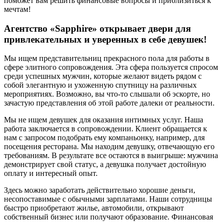
поможет вам решить финансовые вопросы и приблизиться к
мечтам!
Агентство «Sapphire» открывает двери для
привлекательных и уверенных в себе девушек!
Мы ищем представительниц прекрасного пола для работы в
сфере элитного сопровождения. Эта сфера пользуется спросом
среди успешных мужчин, которые желают видеть рядом с
собой элегантную и ухоженную спутницу на различных
мероприятиях. Возможно, вы что-то слышали об эскорте, но
зачастую представления об этой работе далеки от реальности.
Мы не ищем девушек для оказания интимных услуг. Наша
работа заключается в сопровождении. Клиент обращается к
нам с запросом подобрать ему компаньонку, например, для
посещения ресторана. Мы находим девушку, отвечающую его
требованиям. В результате все остаются в выигрыше: мужчина
демонстрирует свой статус, а девушка получает достойную
оплату и интересный опыт.
Здесь можно заработать действительно хорошие деньги,
несопоставимые с обычными зарплатами. Наши сотрудницы
быстро приобретают жилье, автомобили, открывают
собственный бизнес или получают образование. Финансовая