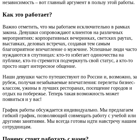
независимость – вот главный аргумент в пользу этой работы.
Как это работает?
Важно отметить, что мы работаем исключительно в рамках
закона. Девушки сопровождают клиентов на различных
мероприятиях: корпоративных вечеринках, светских раутах,
выставках, деловых встречах, создавая тем самым
благоприятное впечатление о мужчине. Успешные люди часто
нуждаются в спутницах: кто-то избегает одиночества на
публике, кто-то стремится подчеркнуть свой статус, а кто-то
просто ищет интересное общение.
Наши девушки часто путешествуют по России и, возможно, за
рубеж, получая незабываемые впечатления: перелеты бизнес-
классом, ужины в лучших ресторанах, посещение городов и
отдых на побережье. Теперь такая возможность может
появиться и у вас!
График работы обсуждается индивидуально. Мы предлагаем
гибкий график, позволяющий совмещать работу с учебой или
другими занятиями. Мы всегда готовы идти навстречу нашим
сотрудницам.
Почему стоит работать с нами?