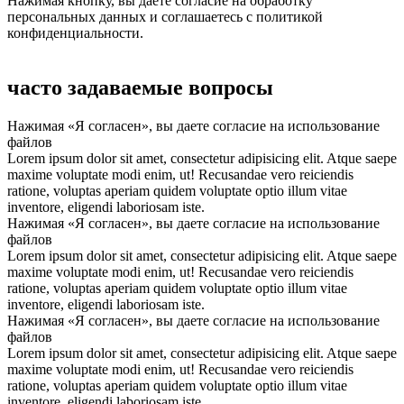
Нажимая кнопку, вы даете согласие на обработку
персональных данных и соглашаетесь с политикой
конфиденциальности.
часто задаваемые вопросы
Нажимая «Я согласен», вы даете согласие на использование
файлов
Lorem ipsum dolor sit amet, consectetur adipisicing elit. Atque saepe
maxime voluptate modi enim, ut! Recusandae vero reiciendis
ratione, voluptas aperiam quidem voluptate optio illum vitae
inventore, eligendi laboriosam iste.
Нажимая «Я согласен», вы даете согласие на использование
файлов
Lorem ipsum dolor sit amet, consectetur adipisicing elit. Atque saepe
maxime voluptate modi enim, ut! Recusandae vero reiciendis
ratione, voluptas aperiam quidem voluptate optio illum vitae
inventore, eligendi laboriosam iste.
Нажимая «Я согласен», вы даете согласие на использование
файлов
Lorem ipsum dolor sit amet, consectetur adipisicing elit. Atque saepe
maxime voluptate modi enim, ut! Recusandae vero reiciendis
ratione, voluptas aperiam quidem voluptate optio illum vitae
inventore, eligendi laboriosam iste.