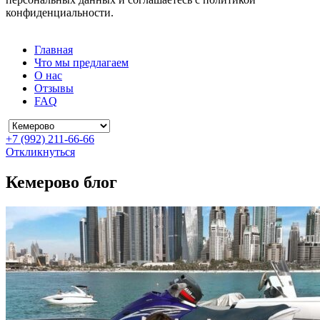
конфиденциальности.
Главная
Что мы предлагаем
О нас
Отзывы
FAQ
+7 (992) 211-66-66
Откликнуться
Кемерово блог