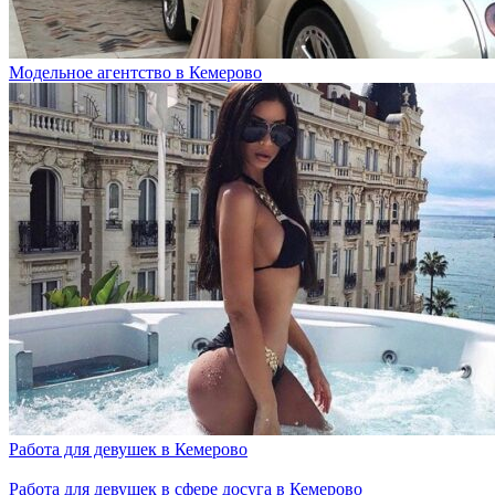
Модельное агентство в Кемерово
Работа для девушек в Кемерово
Работа для девушек в сфере досуга в Кемерово