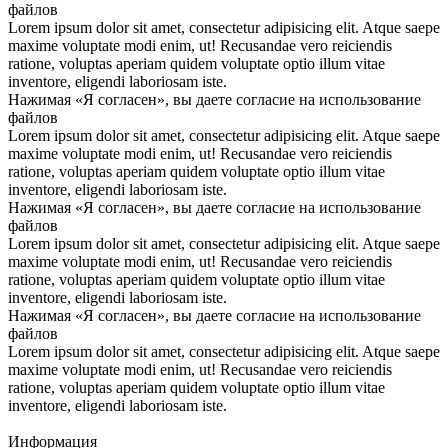
файлов
Lorem ipsum dolor sit amet, consectetur adipisicing elit. Atque saepe
maxime voluptate modi enim, ut! Recusandae vero reiciendis
ratione, voluptas aperiam quidem voluptate optio illum vitae
inventore, eligendi laboriosam iste.
Нажимая «Я согласен», вы даете согласие на использование
файлов
Lorem ipsum dolor sit amet, consectetur adipisicing elit. Atque saepe
maxime voluptate modi enim, ut! Recusandae vero reiciendis
ratione, voluptas aperiam quidem voluptate optio illum vitae
inventore, eligendi laboriosam iste.
Нажимая «Я согласен», вы даете согласие на использование
файлов
Lorem ipsum dolor sit amet, consectetur adipisicing elit. Atque saepe
maxime voluptate modi enim, ut! Recusandae vero reiciendis
ratione, voluptas aperiam quidem voluptate optio illum vitae
inventore, eligendi laboriosam iste.
Нажимая «Я согласен», вы даете согласие на использование
файлов
Lorem ipsum dolor sit amet, consectetur adipisicing elit. Atque saepe
maxime voluptate modi enim, ut! Recusandae vero reiciendis
ratione, voluptas aperiam quidem voluptate optio illum vitae
inventore, eligendi laboriosam iste.
Информация