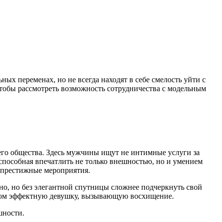
ых переменах, но не всегда находят в себе смелость уйти с
чтобы рассмотреть возможность сотрудничества с модельным
его общества. Здесь мужчины ищут не интимные услуги за
способная впечатлить не только внешностью, но и умением
а престижные мероприятия.
но, но без элегантной спутницы сложнее подчеркнуть свой
рядом эффектную девушку, вызывающую восхищение.
шности.