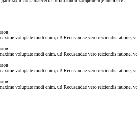
х данных и соглашаетесь с политикой конфиденциальности.
йлов
 maxime voluptate modi enim, ut! Recusandae vero reiciendis ratione, vo
йлов
 maxime voluptate modi enim, ut! Recusandae vero reiciendis ratione, vo
йлов
 maxime voluptate modi enim, ut! Recusandae vero reiciendis ratione, vo
йлов
 maxime voluptate modi enim, ut! Recusandae vero reiciendis ratione, vo