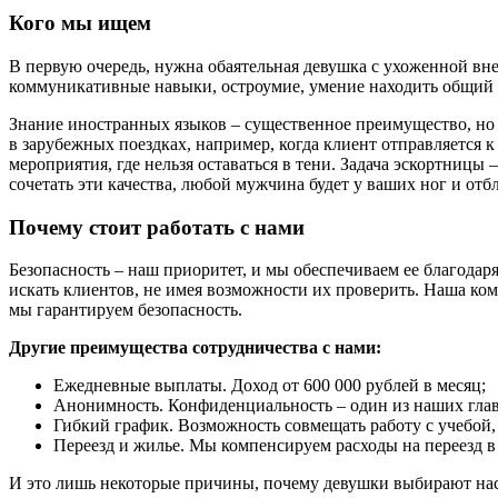
Кого мы ищем
В первую очередь, нужна обаятельная девушка с ухоженной вне
коммуникативные навыки, остроумие, умение находить общий 
Знание иностранных языков – существенное преимущество, но 
в зарубежных поездках, например, когда клиент отправляется 
мероприятия, где нельзя оставаться в тени. Задача эскортницы 
сочетать эти качества, любой мужчина будет у ваших ног и от
Почему стоит работать с нами
Безопасность – наш приоритет, и мы обеспечиваем ее благодаря
искать клиентов, не имея возможности их проверить. Наша ко
мы гарантируем безопасность.
Другие преимущества сотрудничества с нами:
Ежедневные выплаты. Доход от 600 000 рублей в месяц;
Анонимность. Конфиденциальность – один из наших гла
Гибкий график. Возможность совмещать работу с учебой,
Переезд и жилье. Мы компенсируем расходы на переезд в
И это лишь некоторые причины, почему девушки выбирают нас