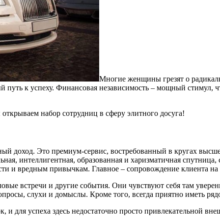
Многие женщины грезят о радикальн
й путь к успеху. Финансовая независимость – мощный стимул, 
ы открываем набор сотрудниц в сферу элитного досуга!
ный доход. Это премиум-сервис, востребованный в кругах высш
ная, интеллигентная, образованная и харизматичная спутница, 
бости и вредным привычкам. Главное – сопровождение клиента н
овые встречи и другие события. Они чувствуют себя там уверен
вопросы, слухи и домыслы. Кроме того, всегда приятно иметь 
, и для успеха здесь недостаточно просто привлекательной вне