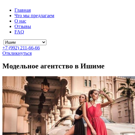
Главная
Что мы предлагаем
О нас
Отзывы
FAQ
+7 (992) 211-66-66
Откликнуться
Модельное агентство в Ишиме