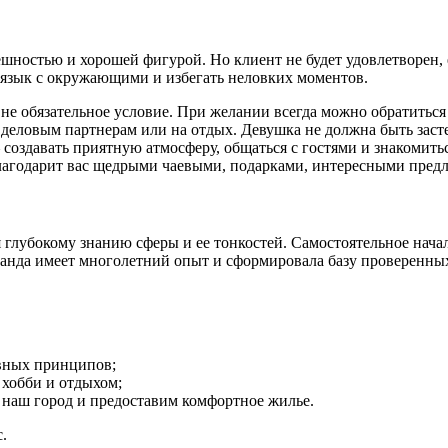
шностью и хорошей фигурой. Но клиент не будет удовлетворен, 
язык с окружающими и избегать неловких моментов.
не обязательное условие. При желании всегда можно обратиться
к деловым партнерам или на отдых. Девушка не должна быть заст
– создавать приятную атмосферу, общаться с гостями и знакомить
благодарит вас щедрыми чаевыми, подарками, интересными предл
 глубокому знанию сферы и ее тонкостей. Самостоятельное начал
манда имеет многолетний опыт и сформировала базу проверенных
вных принципов;
 хобби и отдыхом;
 наш город и предоставим комфортное жилье.
.