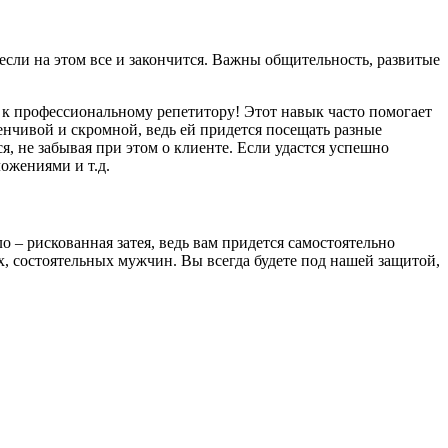
если на этом все и закончится. Важны общительность, развитые
 к профессиональному репетитору! Этот навык часто помогает
енчивой и скромной, ведь ей придется посещать разные
ся, не забывая при этом о клиенте. Если удастся успешно
ожениями и т.д.
о – рискованная затея, ведь вам придется самостоятельно
, состоятельных мужчин. Вы всегда будете под нашей защитой,