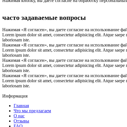
Нажимая кнопку, вы даете согласие на обработку персональны
часто задаваемые вопросы
Нажимая «Я согласен», вы даете согласие на использование фа
Lorem ipsum dolor sit amet, consectetur adipisicing elit. Atque saepe
laboriosam iste.
Нажимая «Я согласен», вы даете согласие на использование фа
Lorem ipsum dolor sit amet, consectetur adipisicing elit. Atque saepe
laboriosam iste.
Нажимая «Я согласен», вы даете согласие на использование фа
Lorem ipsum dolor sit amet, consectetur adipisicing elit. Atque saepe
laboriosam iste.
Нажимая «Я согласен», вы даете согласие на использование фа
Lorem ipsum dolor sit amet, consectetur adipisicing elit. Atque saepe
laboriosam iste.
Информация
Главная
Что мы предлагаем
О нас
Отзывы
FAQ