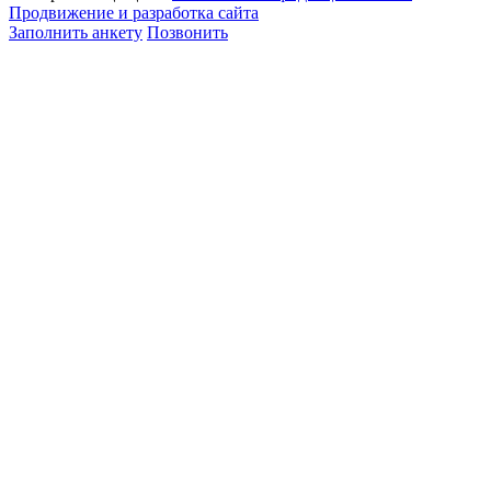
Продвижение и разработка сайта
Заполнить анкету
Позвонить