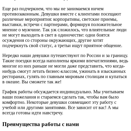
Еще раз подчеркнем, что мы не занимаемся ничем
противозаконным. Девушки вместе с клиентами посещают
различные мероприятия: корпоративы, светские приемы,
выставки, встречи с партнерами, формируя положительное
мнение о мужчине. Так уж сложилось, что влиятельные люди
не могут выходить в свет в одиночестве: одни боятся
осуждения со стороны окружающих, другие хотят
подчеркнуть свой статус, а третьи ищут приятное общение.
Нередко наши девушки путешествуют по России и за границу.
Такие поездки всегда наполнены яркими впечатлениями, ведь
многие из них раньше не могли даже представить, что когда-
нибудь смогут летать бизнес-классом, ужинать в изысканных
ресторанах, гулять по главным мировым столицам и купаться
в океане. Вы сможете так же!
График работы обсуждается индивидуально. Мы учитываем
ваши пожелания и стараемся сделать так, чтобы вам было
комфортно. Некоторые девушки совмещают эту работу с
учебой или другими занятиями. Все зависит от вас! А мы
всегда готовы идти навстречу.
Преимущества работы с нами