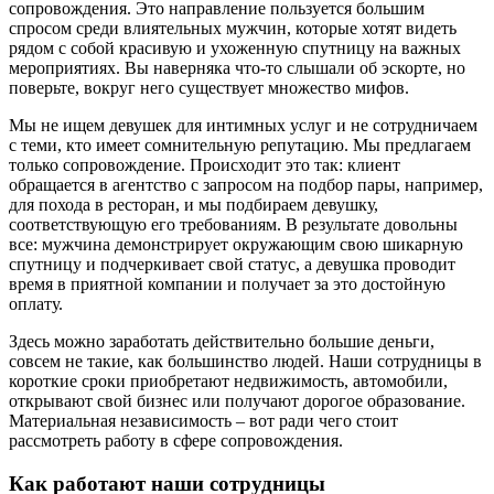
сопровождения. Это направление пользуется большим
спросом среди влиятельных мужчин, которые хотят видеть
рядом с собой красивую и ухоженную спутницу на важных
мероприятиях. Вы наверняка что-то слышали об эскорте, но
поверьте, вокруг него существует множество мифов.
Мы не ищем девушек для интимных услуг и не сотрудничаем
с теми, кто имеет сомнительную репутацию. Мы предлагаем
только сопровождение. Происходит это так: клиент
обращается в агентство с запросом на подбор пары, например,
для похода в ресторан, и мы подбираем девушку,
соответствующую его требованиям. В результате довольны
все: мужчина демонстрирует окружающим свою шикарную
спутницу и подчеркивает свой статус, а девушка проводит
время в приятной компании и получает за это достойную
оплату.
Здесь можно заработать действительно большие деньги,
совсем не такие, как большинство людей. Наши сотрудницы в
короткие сроки приобретают недвижимость, автомобили,
открывают свой бизнес или получают дорогое образование.
Материальная независимость – вот ради чего стоит
рассмотреть работу в сфере сопровождения.
Как работают наши сотрудницы