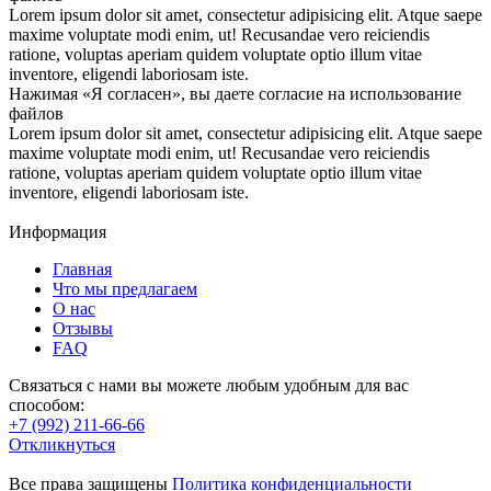
Lorem ipsum dolor sit amet, consectetur adipisicing elit. Atque saepe
maxime voluptate modi enim, ut! Recusandae vero reiciendis
ratione, voluptas aperiam quidem voluptate optio illum vitae
inventore, eligendi laboriosam iste.
Нажимая «Я согласен», вы даете согласие на использование
файлов
Lorem ipsum dolor sit amet, consectetur adipisicing elit. Atque saepe
maxime voluptate modi enim, ut! Recusandae vero reiciendis
ratione, voluptas aperiam quidem voluptate optio illum vitae
inventore, eligendi laboriosam iste.
Информация
Главная
Что мы предлагаем
О нас
Отзывы
FAQ
Связаться с нами вы можете любым удобным для вас
способом:
+7 (992) 211-66-66
Откликнуться
Все права защищены
Политика конфиденциальности