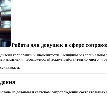
Работа для девушек в сфере сопров
одители корпораций и знаменитости. Женщины без специального
направления. Возможностей вокруг действительно много, и ра
ассказываем.
ждения
снована на
деловом и светском сопровождении состоятельных