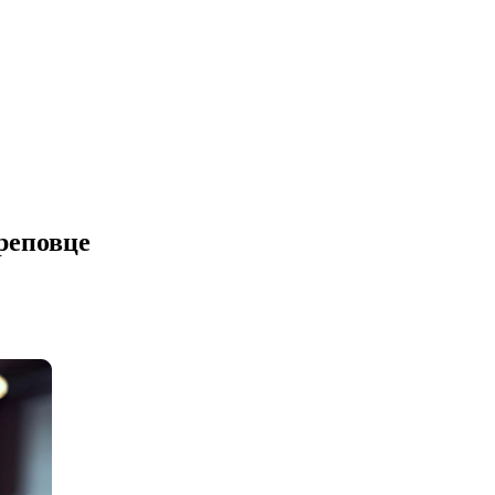
ереповце