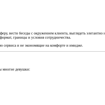
ру, вести беседы с окружением клиента, выглядеть элегантно и 
формат, границы и условия сотрудничества.
 сервиса и не экономящие на комфорте и имидже.
цы многие девушки: