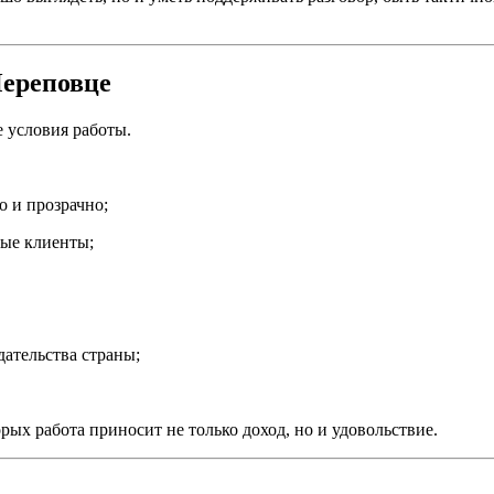
Череповце
 условия работы.
о и прозрачно;
ые клиенты;
дательства страны;
ых работа приносит не только доход, но и удовольствие.