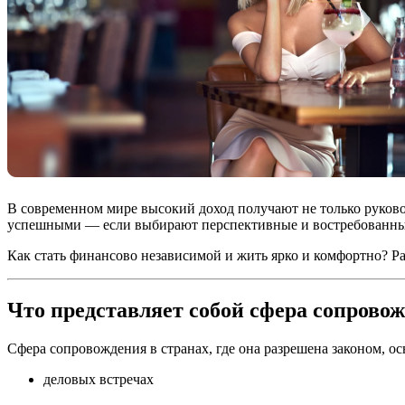
В современном мире высокий доход получают не только руков
успешными — если выбирают перспективные и востребованные 
Как стать финансово независимой и жить ярко и комфортно? Р
Что представляет собой сфера сопрово
Сфера сопровождения в странах, где она разрешена законом, о
деловых встречах