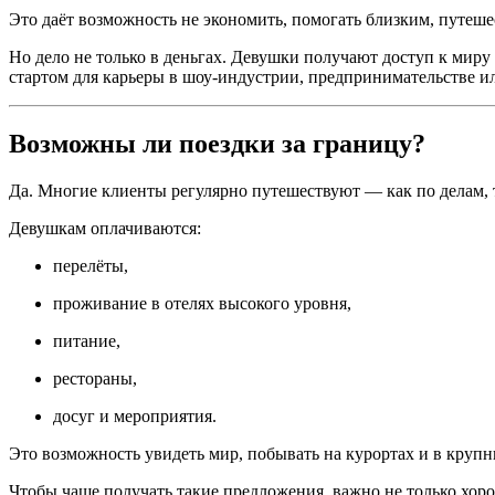
Это даёт возможность не экономить, помогать близким, путешест
Но дело не только в деньгах. Девушки получают доступ к миру 
стартом для карьеры в шоу-индустрии, предпринимательстве и
Возможны ли поездки за границу?
Да. Многие клиенты регулярно путешествуют — как по делам, 
Девушкам оплачиваются:
перелёты,
проживание в отелях высокого уровня,
питание,
рестораны,
досуг и мероприятия.
Это возможность увидеть мир, побывать на курортах и в крупн
Чтобы чаще получать такие предложения, важно не только хоро