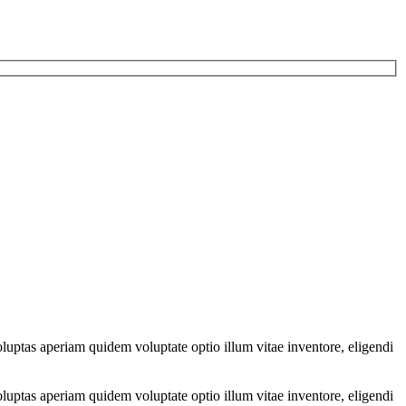
luptas aperiam quidem voluptate optio illum vitae inventore, eligendi
luptas aperiam quidem voluptate optio illum vitae inventore, eligendi