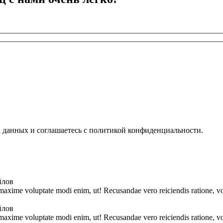
х данных и соглашаетесь с политикой конфиденциальности.
йлов
 maxime voluptate modi enim, ut! Recusandae vero reiciendis ratione, vo
йлов
 maxime voluptate modi enim, ut! Recusandae vero reiciendis ratione, vo