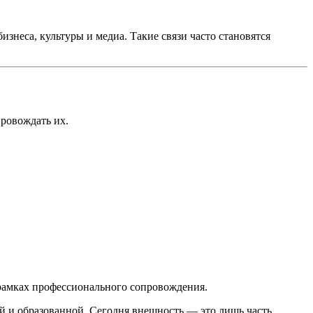
знеса, культуры и медиа. Такие связи часто становятся
провождать их.
 рамках профессионального сопровождения.
ой и образованной. Сегодня внешность — это лишь часть