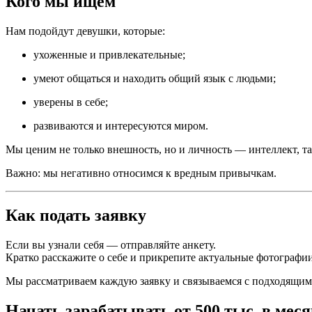
Кого мы ищем
Нам подойдут девушки, которые:
ухоженные и привлекательные;
умеют общаться и находить общий язык с людьми;
уверены в себе;
развиваются и интересуются миром.
Мы ценим не только внешность, но и личность — интеллект, так
Важно: мы негативно относимся к вредным привычкам.
Как подать заявку
Если вы узнали себя — отправляйте анкету.
Кратко расскажите о себе и прикрепите актуальные фотографии
Мы рассматриваем каждую заявку и связываемся с подходящим
Начать зарабатывать от 500 тыс. в меся