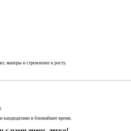
т, манеры и стремление к росту.
.
и кандидатами в ближайшее время.
ц с нами очень легко!