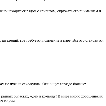
нужно находиться рядом с клиентом, окружать его вниманием и
аведений, где требуется появление в паре. Все это становится
там не нужны секс-куклы. Они ищут гораздо больше:
 разных областях, ждем в команду! В мире много хорошеньких
им миром.