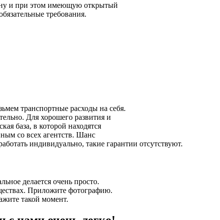
ену и при этом имеющую открытый
обязательные требования.
зьмем транспортные расходы на себя.
тельно. Для хорошего развития и
кая база, в которой находятся
ным со всех агентств. Шанс
работать индивидуально, такие гарантии отсутствуют.
льное делается очень просто.
уществах. Приложите фотографию.
ажите такой момент.