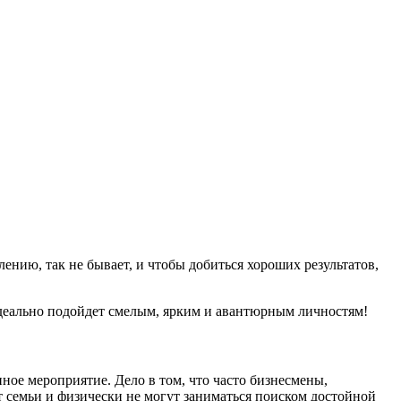
ению, так не бывает, и чтобы добиться хороших результатов,
идеально подойдет смелым, ярким и авантюрным личностям!
ое мероприятие. Дело в том, что часто бизнесмены,
 семьи и физически не могут заниматься поиском достойной