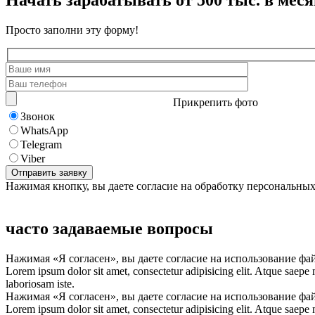
Начать зарабатывать от 500 тыс. в меся
Просто заполни эту форму!
Прикрепить фото
Звонок
WhatsApp
Telegram
Viber
Нажимая кнопку, вы даете согласие на обработку персональны
часто задаваемые вопросы
Нажимая «Я согласен», вы даете согласие на использование фа
Lorem ipsum dolor sit amet, consectetur adipisicing elit. Atque saepe
laboriosam iste.
Нажимая «Я согласен», вы даете согласие на использование фа
Lorem ipsum dolor sit amet, consectetur adipisicing elit. Atque saepe