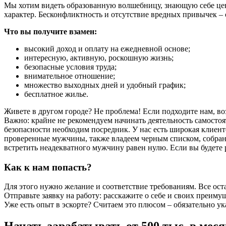
Мы хотим видеть образованную волшебницу, знающую себе ц
характер. Бесконфликтность и отсутствие вредных привычек – 
Что вы получите взамен:
высокий доход и оплату на ежедневной основе;
интересную, активную, роскошную жизнь;
безопасные условия труда;
внимательное отношение;
множество выходных дней и удобный график;
бесплатное жилье.
Живете в другом городе? Не проблема! Если подходите нам, во
Важно: крайне не рекомендуем начинать деятельность самостоя
безопасности необходим посредник. У нас есть широкая клиентс
проверенные мужчины, также владеем черным списком, собран
встретить неадекватного мужчину равен нулю. Если вы будете 
Как к нам попасть?
Для этого нужно желание и соответствие требованиям. Все оста
Отправьте заявку на работу: расскажите о себе и своих преим
Уже есть опыт в эскорте? Считаем это плюсом – обязательно ук