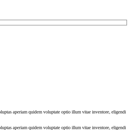
luptas aperiam quidem voluptate optio illum vitae inventore, eligendi
luptas aperiam quidem voluptate optio illum vitae inventore, eligendi