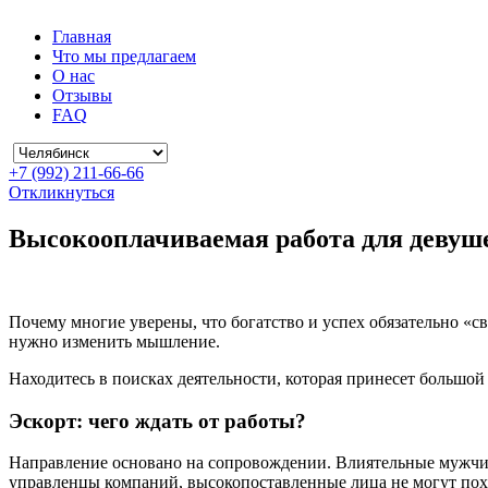
Главная
Что мы предлагаем
О нас
Отзывы
FAQ
+7 (992) 211-66-66
Откликнуться
Высокооплачиваемая работа для девуш
Почему многие уверены, что богатство и успех обязательно «св
нужно изменить мышление.
Находитесь в поисках деятельности, которая принесет большо
Эскорт: чего ждать от работы?
Направление основано на сопровождении. Влиятельные мужчины
управленцы компаний, высокопоставленные лица не могут похв