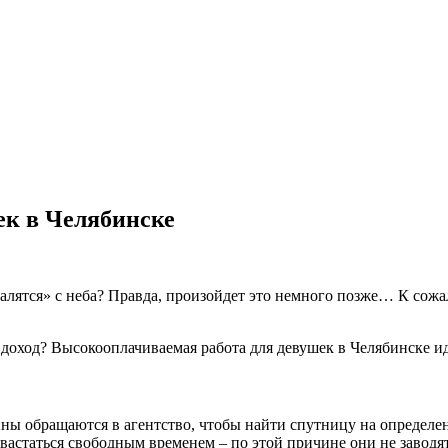
ек в Челябинске
алятся» с неба? Правда, произойдет это немного позже… К сожал
й доход? Высокооплачиваемая работа для девушек в Челябинске 
 обращаются в агентство, чтобы найти спутницу на определенн
астаться свободным временем – по этой причине они не заводят