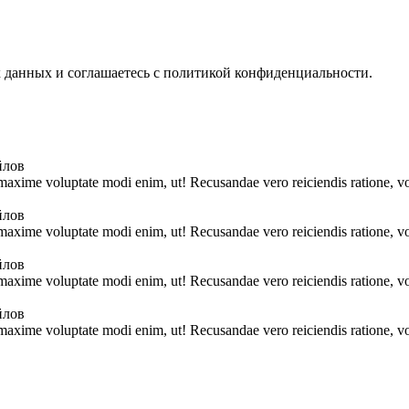
х данных и соглашаетесь с политикой конфиденциальности.
йлов
 maxime voluptate modi enim, ut! Recusandae vero reiciendis ratione, vo
йлов
 maxime voluptate modi enim, ut! Recusandae vero reiciendis ratione, vo
йлов
 maxime voluptate modi enim, ut! Recusandae vero reiciendis ratione, vo
йлов
 maxime voluptate modi enim, ut! Recusandae vero reiciendis ratione, vo