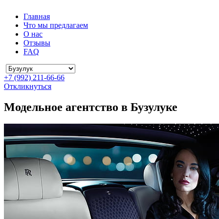
Главная
Что мы предлагаем
О нас
Отзывы
FAQ
+7 (992) 211-66-66
Откликнуться
Модельное агентство в Бузулуке