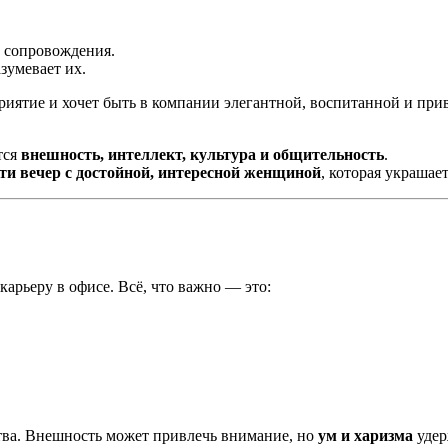
 сопровождения.
зумевает их.
иятие и хочет быть в компании элегантной, воспитанной и прив
тся
внешность, интеллект, культура и общительность
.
ти вечер с достойной, интересной женщиной
, которая украшает
арьеру в офисе. Всё, что важно — это:
ва. Внешность может привлечь внимание, но
ум и харизма
удер