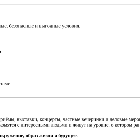
ные, безопасные и выгодные условия.
о
тами.
риёмы, выставки, концерты, частные вечеринки и деловые меро
комятся с интересными людьми и живут на уровне, о котором ра
окружение, образ жизни и будущее
.