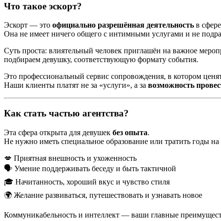
Что такое эскорт?
Эскорт — это
официально разрешённая деятельность
в сфере
Она не имеет ничего общего с интимными услугами и не подра
Суть проста: влиятельный человек приглашён на важное меропр
подбираем девушку, соответствующую формату события.
Это профессиональный сервис сопровождения, в котором ценя
Наши клиенты платят не за «услуги», а за
возможность провес
Как стать частью агентства?
Эта сфера открыта для девушек
без опыта
.
Не нужно иметь специальное образование или тратить годы на к
💋 Приятная внешность и ухоженность
🗣 Умение поддерживать беседу и быть тактичной
🎓 Начитанность, хороший вкус и чувство стиля
🌍 Желание развиваться, путешествовать и узнавать новое
Коммуникабельность и интеллект — ваши главные преимущест