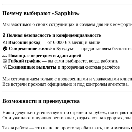
Почему выбирают «Sapphire»
Мы заботимся о своих сотрудницах и создаём для них комфорт
🔒
Полная безопасность и конфиденциальность
💶
Высокий доход
— от 6 000 € в месяц и выше
🏠
Современное жильё
в Бузулуке — предоставляем бесплатн
🚗
Помощь с переездом и адаптацией
📅
Гибкий график
— вы сами выбираете, когда работать
💰
Ежедневные выплаты
и прозрачная система расчётов
Мы сотрудничаем только с проверенными и уважаемыми клиен
Все встречи проходят официально и под контролем агентства.
Возможности и преимущества
Наши девушки путешествуют по стране и за рубеж, посещают п
Они ужинают в лучших ресторанах, отдыхают на курортах, зна
Такая работа — это шанс не просто зарабатывать, но и
менять 