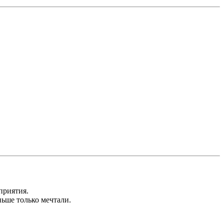
приятия.
ньше только мечтали.