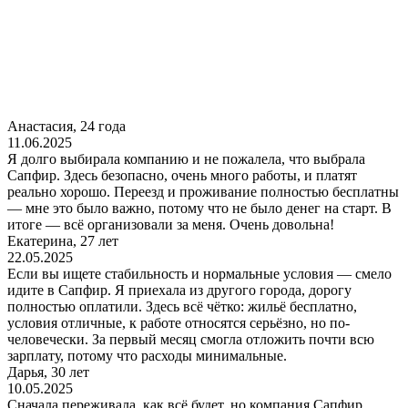
Анастасия, 24 года
11.06.2025
Я долго выбирала компанию и не пожалела, что выбрала
Сапфир. Здесь безопасно, очень много работы, и платят
реально хорошо. Переезд и проживание полностью бесплатны
— мне это было важно, потому что не было денег на старт. В
итоге — всё организовали за меня. Очень довольна!
Екатерина, 27 лет
22.05.2025
Если вы ищете стабильность и нормальные условия — смело
идите в Сапфир. Я приехала из другого города, дорогу
полностью оплатили. Здесь всё чётко: жильё бесплатно,
условия отличные, к работе относятся серьёзно, но по-
человечески. За первый месяц смогла отложить почти всю
зарплату, потому что расходы минимальные.
Дарья, 30 лет
10.05.2025
Сначала переживала, как всё будет, но компания Сапфир