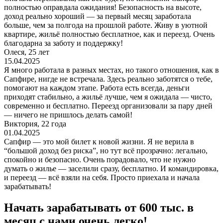
полностью оправдала ожидания! Безопасность на высоте,
доход реально хороший — за первый месяц заработала
больше, чем за полгода на прошлой работе. Живу в уютной
квартире, жильё полностью бесплатное, как и переезд. Очень
благодарна за заботу и поддержку!
Олеся, 25 лет
15.04.2025
Я много работала в разных местах, но такого отношения, как в
Сапфире, нигде не встречала. Здесь реально заботятся о тебе,
помогают на каждом этапе. Работа есть всегда, деньги
приходят стабильно, а жильё лучше, чем я ожидала — чисто,
современно и бесплатно. Переезд организовали за пару дней
— ничего не пришлось делать самой!
Виктория, 22 года
01.04.2025
Сапфир — это мой билет к новой жизни. Я не верила в
“большой доход без риска”, но тут всё прозрачно: легально,
спокойно и безопасно. Очень порадовало, что не нужно
думать о жилье — заселили сразу, бесплатно. И командировка,
и переезд — всё взяли на себя. Просто приехала и начала
зарабатывать!
Начать зарабатывать от 600 тыс. в
месяц с нами очень легко!