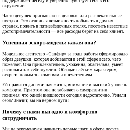
поддерживает беседу и уверенно чувствует себя в его
окружении.
Часто девушек приглашают в деловые или развлекательные
поездки. Это отличная возможность побывать в других
странах, пожить в пятизвёздочных отелях, посетить известные
достопримечательности — все расходы берёт на себя клиент.
Успешная эскорт-модель: какая она?
Модельное агентство «Сапфир» за годы работы сформировало
образ девушки, которая добивается в этой сфере всего, чего
пожелает. Она привлекательна, ухоженна, обаятельна, умеет
располагать к себе мужчин. Обладает лёгким характером,
открыта новым знакомствам и впечатлениям.
Ей нравится динамичная жизнь, внимание и высокий уровень
комфорта. При этом она не забывает о саморазвитии,
понимая, что одной внешности сегодня недостаточно. Узнали
себя? Значит, вы на верном пути!
Почему с нами выгодно и комфортно
сотрудничать
Мы не рекомендуем начинать первые шаги в сфере досуга