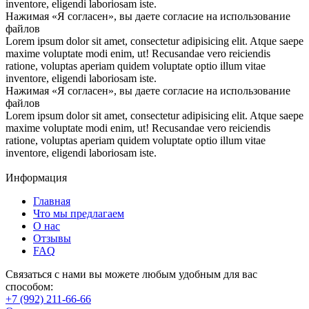
inventore, eligendi laboriosam iste.
Нажимая «Я согласен», вы даете согласие на использование
файлов
Lorem ipsum dolor sit amet, consectetur adipisicing elit. Atque saepe
maxime voluptate modi enim, ut! Recusandae vero reiciendis
ratione, voluptas aperiam quidem voluptate optio illum vitae
inventore, eligendi laboriosam iste.
Нажимая «Я согласен», вы даете согласие на использование
файлов
Lorem ipsum dolor sit amet, consectetur adipisicing elit. Atque saepe
maxime voluptate modi enim, ut! Recusandae vero reiciendis
ratione, voluptas aperiam quidem voluptate optio illum vitae
inventore, eligendi laboriosam iste.
Информация
Главная
Что мы предлагаем
О нас
Отзывы
FAQ
Связаться с нами вы можете любым удобным для вас
способом:
+7 (992) 211-66-66