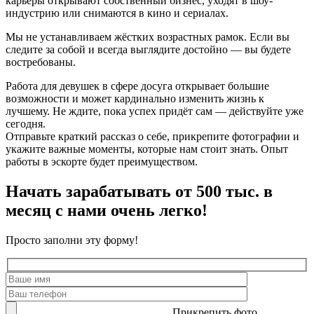
карьеры открывают собственный бизнес, уходят в шоу-
индустрию или снимаются в кино и сериалах.
Мы не устанавливаем жёстких возрастных рамок. Если вы
следите за собой и всегда выглядите достойно — вы будете
востребованы.
Работа для девушек в сфере досуга открывает большие
возможности и может кардинально изменить жизнь к
лучшему. Не ждите, пока успех придёт сам — действуйте уже
сегодня.
Отправьте краткий рассказ о себе, прикрепите фотографии и
укажите важные моменты, которые нам стоит знать. Опыт
работы в эскорте будет преимуществом.
Начать зарабатывать от 500 тыс. в
месяц с нами очень легко!
Просто заполни эту форму!
Прикрепить фото