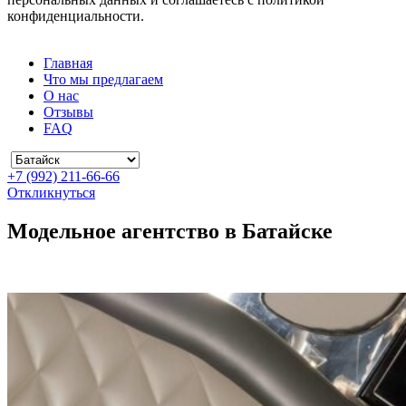
конфиденциальности.
Главная
Что мы предлагаем
О нас
Отзывы
FAQ
+7 (992) 211-66-66
Откликнуться
Модельное агентство в Батайске