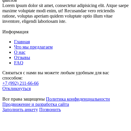
файлов
Lorem ipsum dolor sit amet, consectetur adipisicing elit. Atque saepe
maxime voluptate modi enim, ut! Recusandae vero reiciendis
ratione, voluptas aperiam quidem voluptate optio illum vitae
inventore, eligendi laboriosam iste.
Информация
Главная
Что мы предлагаем
О нас
Отзывы
FAQ
Связаться с нами вы можете любым удобным для вас
способом:
+7 (992) 211-66-66
Откликнуться
Все права защищены
Политика конфиденциальности
Продвижение и разработка сайта
Заполнить анкету
Позвонить