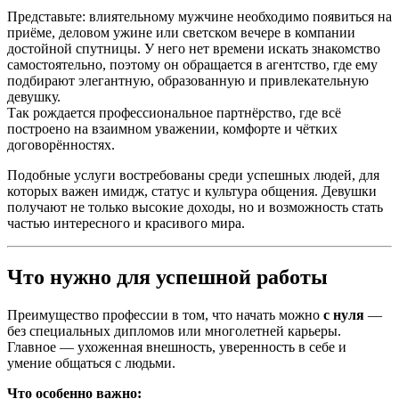
Представьте: влиятельному мужчине необходимо появиться на
приёме, деловом ужине или светском вечере в компании
достойной спутницы. У него нет времени искать знакомство
самостоятельно, поэтому он обращается в агентство, где ему
подбирают элегантную, образованную и привлекательную
девушку.
Так рождается профессиональное партнёрство, где всё
построено на взаимном уважении, комфорте и чётких
договорённостях.
Подобные услуги востребованы среди успешных людей, для
которых важен имидж, статус и культура общения. Девушки
получают не только высокие доходы, но и возможность стать
частью интересного и красивого мира.
Что нужно для успешной работы
Преимущество профессии в том, что начать можно
с нуля
—
без специальных дипломов или многолетней карьеры.
Главное — ухоженная внешность, уверенность в себе и
умение общаться с людьми.
Что особенно важно: