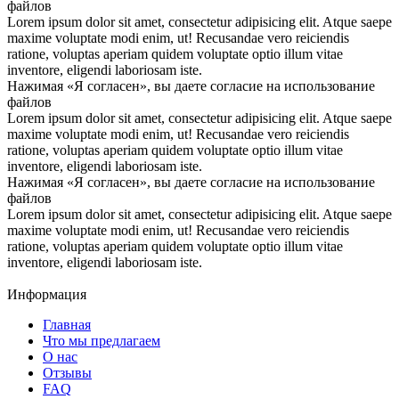
файлов
Lorem ipsum dolor sit amet, consectetur adipisicing elit. Atque saepe
maxime voluptate modi enim, ut! Recusandae vero reiciendis
ratione, voluptas aperiam quidem voluptate optio illum vitae
inventore, eligendi laboriosam iste.
Нажимая «Я согласен», вы даете согласие на использование
файлов
Lorem ipsum dolor sit amet, consectetur adipisicing elit. Atque saepe
maxime voluptate modi enim, ut! Recusandae vero reiciendis
ratione, voluptas aperiam quidem voluptate optio illum vitae
inventore, eligendi laboriosam iste.
Нажимая «Я согласен», вы даете согласие на использование
файлов
Lorem ipsum dolor sit amet, consectetur adipisicing elit. Atque saepe
maxime voluptate modi enim, ut! Recusandae vero reiciendis
ratione, voluptas aperiam quidem voluptate optio illum vitae
inventore, eligendi laboriosam iste.
Информация
Главная
Что мы предлагаем
О нас
Отзывы
FAQ