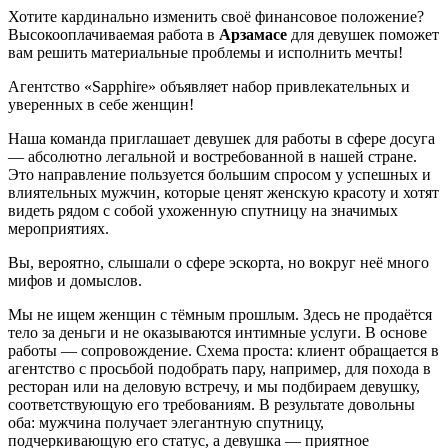
Хотите кардинально изменить своё финансовое положение?
Высокооплачиваемая работа в
Арзамасе
для девушек поможет
вам решить материальные проблемы и исполнить мечты!
Агентство «Sapphire» объявляет набор привлекательных и
уверенных в себе женщин!
Наша команда приглашает девушек для работы в сфере досуга
— абсолютно легальной и востребованной в нашей стране.
Это направление пользуется большим спросом у успешных и
влиятельных мужчин, которые ценят женскую красоту и хотят
видеть рядом с собой ухоженную спутницу на значимых
мероприятиях.
Вы, вероятно, слышали о сфере эскорта, но вокруг неё много
мифов и домыслов.
Мы не ищем женщин с тёмным прошлым. Здесь не продаётся
тело за деньги и не оказываются интимные услуги. В основе
работы — сопровождение. Схема проста: клиент обращается в
агентство с просьбой подобрать пару, например, для похода в
ресторан или на деловую встречу, и мы подбираем девушку,
соответствующую его требованиям. В результате довольны
оба: мужчина получает элегантную спутницу,
подчеркивающую его статус, а девушка — приятное