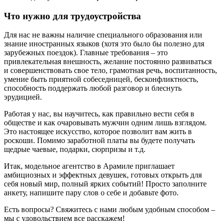
Что нужно для трудоустройства
Для нас не важны наличие специального образования или
знание иностранных языков (хотя это было бы полезно для
зарубежных поездок). Главные требования – это
привлекательная внешность, желание постоянно развиваться
и совершенствовать свое тело, грамотная речь, воспитанность,
умение быть приятной собеседницей, бесконфликтность,
способность поддержать любой разговор и блеснуть
эрудицией.
Работая у нас, вы научитесь, как правильно вести себя в
обществе и как очаровывать мужчин одним лишь взглядом.
Это настоящее искусство, которое позволит вам жить в
роскоши. Помимо заработной платы вы будете получать
щедрые чаевые, подарки, сюрпризы и т.д.
Итак, модельное агентство в Арамиле приглашает
амбициозных и эффектных девушек, готовых открыть для
себя новый мир, полный ярких событий! Просто заполните
анкету, напишите пару слов о себе и добавьте фото.
Есть вопросы? Свяжитесь с нами любым удобным способом –
мы с удовольствием все расскажем!