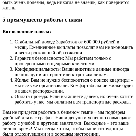
быть очень полезны, ведь никогда не знаешь, как повернется
жизнь.
5 преимуществ работы с нами
Вот основные плюсы:
Стабильный доход: Заработок от 600 000 рублей в
месяц. Ежедневные выплаты позволят вам не экономить
и вести роскошный образ жизни.
Гарантия безопасности: Мы работаем только с
проверенными и щедрыми клиентами.
Конфиденциальность: Ваши анкетные данные никогда
не попадут в интернет или к третьим лицам.
Жилье: Вам не нужно беспокоиться о поиске квартиры –
мы все уже организовали. Комфортабельное жилье будет
в вашем распоряжении.
Оплата проезда: Если вы живете далеко, но очень хотите
работать у нас, мы оплатим вам транспортные расходы.
Вам не придется работать в бешеном темпе – мы подберем
удобный для вас график. Наши девушки успешно совмещают
работу с учебой и другими занятиями. Выходные – это ваше
личное время! Мы всегда хотим, чтобы наши сотрудницы
были отдохнувшими и в хорошем настроении.